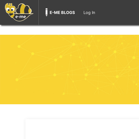
E-ME BLOGS
Log In