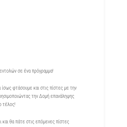
 εντολών σε ένα πρόγραμμα!
ι ίσως φτάσουμε και στις πίστες με την
 Χρησιμοποιώντας την Δομή επανάληψης
ο τέλος!
ι και θα πάτε στις επόμενες πίστες