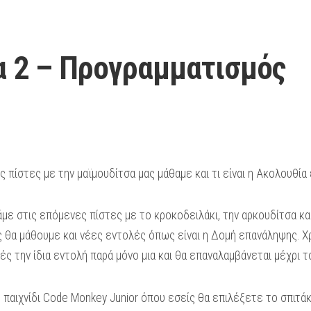
 2 – Προγραμματισμός
 πίστες με την μαϊμουδίτσα μας μάθαμε και τι είναι η Ακολουθία
με στις επόμενες πίστες με το κροκοδειλάκι, την αρκουδίτσα κα
ς θα μάθουμε και νέες εντολές όπως είναι η Δομή επανάληψης.
ς την ίδια εντολή παρά μόνο μια και θα επαναλαμβάνεται μέχρι τ
παιχνίδι Code Monkey Junior όπου εσείς θα επιλέξετε το σπιτάκ