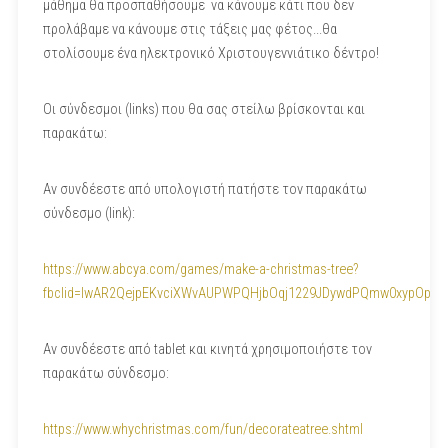
μάθημα θα προσπαθήσουμε να κάνουμε κάτι που δεν
προλάβαμε να κάνουμε στις τάξεις μας φέτος...θα
στολίσουμε ένα ηλεκτρονικό Χριστουγεννιάτικο δέντρο!
Οι σύνδεσμοι (links) που θα σας στείλω βρίσκονται και
παρακάτω:
Αν συνδέεστε από υπολογιστή πατήστε τον παρακάτω
σύνδεσμο (link):
https://www.abcya.com/games/make-a-christmas-tree?
fbclid=IwAR2QejpEKvciXWvAUPWPQHjbOqj1229JDywdPQmw0xypOp4N
Αν συνδέεστε από tablet και κινητά χρησιμοποιήστε τον
παρακάτω σύνδεσμο:
https://www.whychristmas.com/fun/decorateatree.shtml