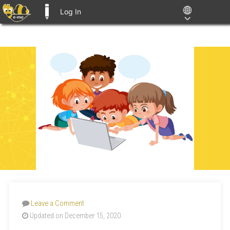
Log In
E-ME BLOGS
Leave a Comment
Updated on December 15, 2020