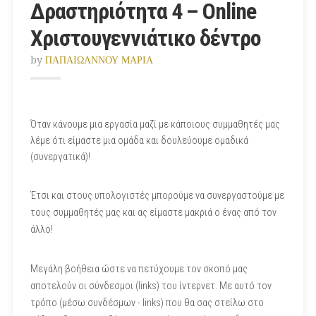
Δραστηριότητα 4 – Online
Χριστουγεννιάτικο δέντρο
by
ΠΑΠΑΙΩΑΝΝΟΥ ΜΑΡΙΑ
Όταν κάνουμε μια εργασία μαζί με κάποιους συμμαθητές μας
λέμε ότι είμαστε μια ομάδα και δουλεύουμε ομαδικά
(συνεργατικά)!
Έτσι και στους υπολογιστές μπορούμε να συνεργαστούμε με
τους συμμαθητές μας και ας είμαστε μακριά ο ένας από τον
άλλο!
Μεγάλη βοήθεια ώστε να πετύχουμε τον σκοπό μας
αποτελούν οι σύνδεσμοι (links) του ίντερνετ. Με αυτό τον
τρόπο (μέσω συνδέσμων - links) που θα σας στείλω στο