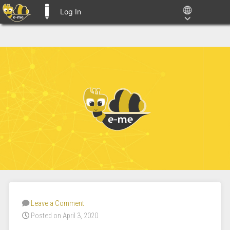
Log In
E-ME BLOGS
Leave a Comment
Posted on April 3, 2020