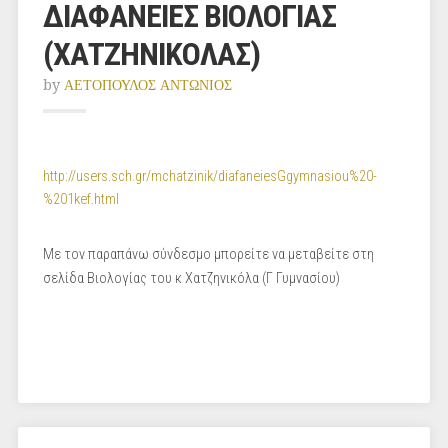
ΔΙΑΦΑΝΕΙΕΣ ΒΙΟΛΟΓΙΑΣ
(ΧΑΤΖΗΝΙΚΟΛΑΣ)
by
ΑΕΤΟΠΟΥΛΟΣ ΑΝΤΩΝΙΟΣ
http://users.sch.gr/mchatzinik/diafaneiesGgymnasiou%20-
%201kef.html
Με τον παραπάνω σύνδεσμο μπορείτε να μεταβείτε στη
σελίδα Βιολογίας του κ Χατζηνικόλα (Γ Γυμνασίου)