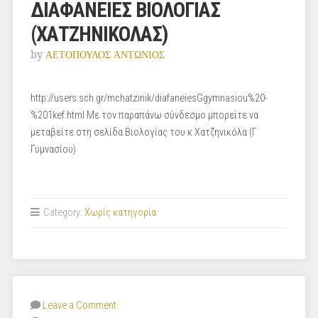
ΔΙΑΦΑΝΕΙΕΣ ΒΙΟΛΟΓΙΑΣ
(ΧΑΤΖΗΝΙΚΟΛΑΣ)
by
ΑΕΤΟΠΟΥΛΟΣ ΑΝΤΩΝΙΟΣ
http://users.sch.gr/mchatzinik/diafaneiesGgymnasiou%20-
%201kef.html Με τον παραπάνω σύνδεσμο μπορείτε να
μεταβείτε στη σελίδα Βιολογίας του κ Χατζηνικόλα (Γ
Γυμνασίου)
Category:
Χωρίς κατηγορία
Leave a Comment