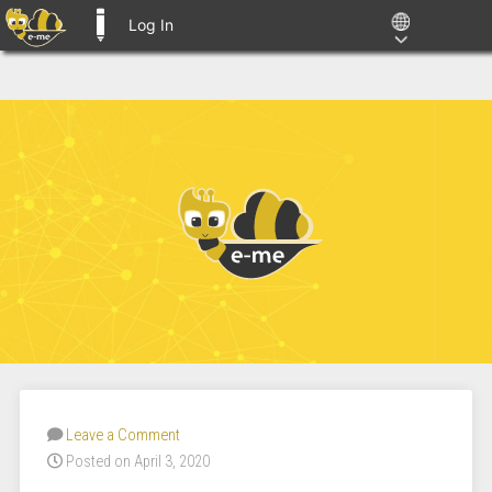
Log In
E-ME BLOGS
Leave a Comment
Posted on April 3, 2020