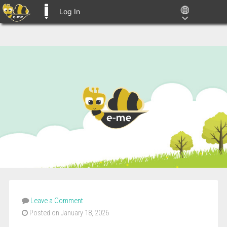
Log In
E-ME BLOGS
Leave a Comment
Posted on January 18, 2026