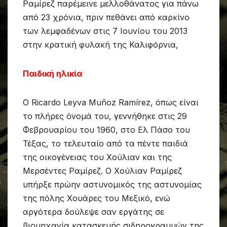
Ραμίρεζ παρέμεινε μελλοθάνατος για πάνω
από 23 χρόνια, πριν πεθάνει από καρκίνο
των λεμφαδένων στις 7 Ιουνίου του 2013
στην κρατική φυλακή της Καλιφόρνια,
Παιδική ηλικία
Ο Ricardo Leyva Muñoz Ramírez, όπως είναι
το πλήρες όνομά του, γεννήθηκε στις 29
Φεβρουαρίου του 1960, στο Ελ Πάσο του
Τέξας, το τελευταίο από τα πέντε παιδιά
της οικογένειας του Χούλιαν και της
Μερσέντες Ραμίρεζ. Ο Χούλιαν Ραμίρεζ
υπήρξε πρώην αστυνομικός της αστυνομίας
της πόλης Χουάρες του Μεξικό, ενώ
αργότερα δούλεψε σαν εργάτης σε
βιομηχανία κατασκευής σιδηρογραμμών της