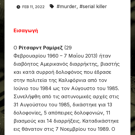
#murder
,
#serial killer
FEB 11, 2022
Εισαγωγή
O
Ρίτσαρντ Ραμίρεζ
(29
Φεβρουαρίου 1960 – 7 Μαΐου 2013) ήταν
διαβόητος Αμερικανός διαρρήκτης, βιαστής
και κατά συρροή δολοφόνος που έδρασε
στην πολιτεία της Καλιφόρνια από τον
Ιούνιο του 1984 ως τον Αύγουστο του 1985.
Συνελήφθη από τις αστυνομικές αρχές στις
31 Αυγούστου του 1985, δικάστηκε για 13
δολοφονίες, 5 απόπειρες δολοφονιών, 11
βιασμούς και 14 διαρρήξεις. Καταδικάστηκε
εις θάνατον στις 7 Νοεμβρίου του 1989. Ο