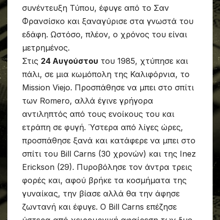
συνέντευξη Τύπου, έφυγε από το Σαν
Φρανσίσκο και ξαναγύρισε στα γνωστά του
εδάφη. Ωστόσο, πλέον, ο χρόνος του είναι
μετρημένος.
Στις
24 Αυγούστου
του 1985, χτύπησε και
πάλι, σε μια κωμόπολη της Καλιφόρνια, το
Mission Viejo. Προσπάθησε να μπει στο σπίτι
των Romero, αλλά έγινε γρήγορα
αντιληπτός από τους ενοίκους του και
ετράπη σε φυγή. Ύστερα από λίγες ώρες,
προσπάθησε ξανά και κατάφερε να μπει στο
σπίτι του Bill Carns (30 χρονών) και της Inez
Erickson (29). Πυροβόλησε τον άντρα τρεις
φορές και, αφού βρήκε τα κοσμήματα της
γυναίκας, την βίασε αλλά θα την άφησε
ζωντανή και έφυγε. Ο Bill Carns επέζησε