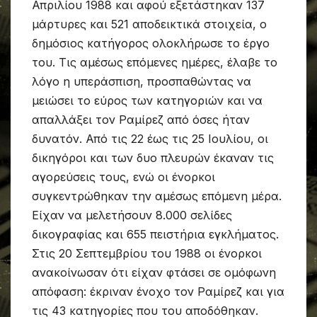
Απριλίου 1988 και αφού εξετάστηκαν 137
μάρτυρες και 521 αποδεικτικά στοιχεία, ο
δημόσιος κατήγορος ολοκλήρωσε το έργο
του. Τις αμέσως επόμενες ημέρες, έλαβε το
λόγο η υπεράσπιση, προσπαθώντας να
μειώσει το εύρος των κατηγοριών και να
απαλλάξει τον Ραμίρεζ από όσες ήταν
δυνατόν. Από τις 22 έως τις 25 Ιουλίου, οι
δικηγόροι και των δυο πλευρών έκαναν τις
αγορεύσεις τους, ενώ οι ένορκοι
συγκεντρώθηκαν την αμέσως επόμενη μέρα.
Είχαν να μελετήσουν 8.000 σελίδες
δικογραφίας και 655 πειστήρια εγκλήματος.
Στις 20 Σεπτεμβρίου του 1988 οι ένορκοι
ανακοίνωσαν ότι είχαν φτάσει σε ομόφωνη
απόφαση: έκριναν ένοχο τον Ραμίρεζ και για
τις 43 κατηγορίες που του αποδόθηκαν.