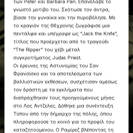
των Peter και Barbara Pan. Επανέλαβε το
γνωστό μοτίβο του. Σκότωσε τον άντρα,
βίασε την γυναίκα και την πυροβόλησε. Με
το κραγιόν της 66χρονης ζωγράφισε μια
πεντάλφα και
υπέγραψε
ως “Jack the Knife”,
τίτλος που προέρχεται από το τραγούδι
“The Ripper” του χέβι μέταλ
συγκροτήματος Judas Priest.
Οι έρευνες της Αστυνομίας του Σαν
Φρανσίσκο και τα αποτελέσματα των
βαλλιστικών εκθέσεων, συσχέτισαν αμέσως
τον δράστη με τα εγκλήματα που
διαπράχθηκαν τους προηγούμενους μήνες
στο Λος Άντζελες. Δόθηκε μια συνέντευξη
Τύπου από την δήμαρχο της πόλης, όπου
πληροφορούσε το κοινό για το προφίλ του
καταζητούμενου. Ο Ραμίρεζ βλέποντας τη