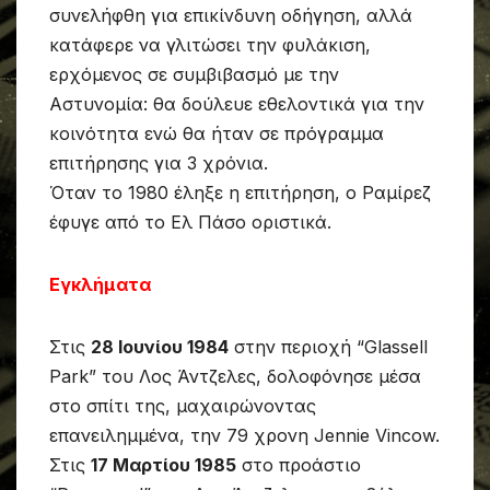
συνελήφθη για επικίνδυνη οδήγηση, αλλά
κατάφερε να γλιτώσει την φυλάκιση,
ερχόμενος σε συμβιβασμό με την
Αστυνομία: θα δούλευε εθελοντικά για την
κοινότητα ενώ θα ήταν σε πρόγραμμα
επιτήρησης για 3 χρόνια.
Όταν το 1980 έληξε η επιτήρηση, ο Ραμίρεζ
έφυγε από το Ελ Πάσο οριστικά.
Εγκλήματα
Στις
28 Ιουνίου 1984
στην περιοχή “Glassell
Park” του Λος Άντζελες, δολοφόνησε μέσα
στο σπίτι της, μαχαιρώνοντας
επανειλημμένα, την 79 χρονη Jennie Vincow.
Στις
17 Μαρτίου 1985
στο προάστιο