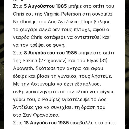
Στις
5 Αυγούστου 1985
μπήκε στο σπίτι του
Chris και της Virginia Peterson στη συνοικία
Northridge του Λος Άντζελες. Πυροβόλησε
το ζευγάρι αλλά δεν τους πέτυχε, αφού ο
νεαρός Chris κατάφερε να αντεπιτεθεί και
να τον τρέψει σε φυγή.
Στις
8 Αυγούστου του 1985
μπήκε στο σπίτι
της Sakina (27 χρονών) και του Elyas (31)
Abowath. Σκότωσε τον άντρα και αφού
έδειρε και βίασε τη γυναίκα, τους λήστεψε.
Με την Αστυνομία να έχει εξαπολύσει
ανθρωποκυνηγητό και τον κλοιό να σφίγγει
γύρω του, ο Ραμίρεζ εγκατέλειψε το Λος
Άντζελες για να συνεχίσει τη δράση του
στο Σαν Φρανσίσκο.
Στις
18 Αυγούστου 1985
εισέβαλλε στο σπίτι