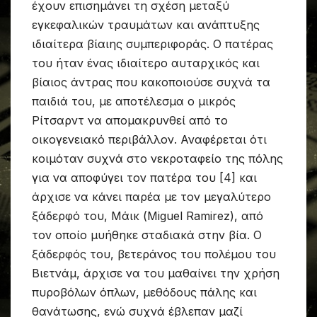
έχουν επισημάνει τη σχέση μεταξύ
εγκεφαλικών τραυμάτων και ανάπτυξης
ιδιαίτερα βίαιης συμπεριφοράς. Ο πατέρας
του ήταν ένας ιδιαίτερο αυταρχικός και
βίαιος άντρας που κακοποιούσε συχνά τα
παιδιά του, με αποτέλεσμα ο μικρός
Ρίτσαρντ να απομακρυνθεί από το
οικογενειακό περιβάλλον. Αναφέρεται ότι
κοιμόταν συχνά στο νεκροταφείο της πόλης
για να αποφύγει τον πατέρα του [4] και
άρχισε να κάνει παρέα με τον μεγαλύτερο
ξάδερφό του, Μάικ (Miguel Ramirez), από
τον οποίο μυήθηκε σταδιακά στην βία. Ο
ξάδερφός του, βετεράνος του πολέμου του
Βιετνάμ, άρχισε να του μαθαίνει την χρήση
πυροβόλων όπλων, μεθόδους πάλης και
θανάτωσης, ενώ συχνά έβλεπαν μαζί