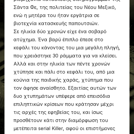
Σάντα Φε, της πολιτείας του Νέου Μεξικό,
ενώ η μητέρα του ήταν εργάτρια σε
βιοτεχνία κατασκευής παπουτσιών.
Σε ηλικία δύο χρονών είχε ένα σοβαρό
ατύχημα. Ένα βαρύ έπιπλο έπεσε στο
κεφάλι του κάνοντας του μια μεγάλη πληγή,
που χρειάστηκε 30 ράμματα για να κλείσει.
Αλλά και στην ηλικία των πέντε χρονών
χτύπησε και πάλι στο κεφάλι του, από μια
κούνια της παιδικής χαράς, χτύπημα που
τον άφησε αναίσθητο. Εξαιτίας αυτών των
δυο χτυπημάτων υπέφερε από επεισόδια
επιληπτικών κρίσεων που κράτησαν μέχρι
τις αρχές της εφηβείας του, και ίσως
προσθέτουν κάτι στην διαμόρφωση του
μετέπειτα serial Killer, αφού οι επιστήμονες