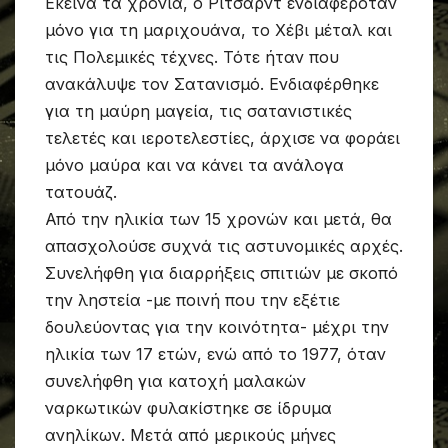
Εκείνα τα χρόνια, ο Ρίτσαρντ ενδιαφερόταν
μόνο για τη μαριχουάνα, το Χέβι μέταλ και
τις Πολεμικές τέχνες. Τότε ήταν που
ανακάλυψε τον Σατανισμό. Ενδιαφέρθηκε
για τη μαύρη μαγεία, τις σατανιστικές
τελετές και ιεροτελεστίες, άρχισε να φοράει
μόνο μαύρα και να κάνει τα ανάλογα
τατουάζ.
Από την ηλικία των 15 χρονών και μετά, θα
απασχολούσε συχνά τις αστυνομικές αρχές.
Συνελήφθη για διαρρήξεις σπιτιών με σκοπό
την ληστεία -με ποινή που την εξέτιε
δουλεύοντας για την κοινότητα- μέχρι την
ηλικία των 17 ετών, ενώ από το 1977, όταν
συνελήφθη για κατοχή μαλακών
ναρκωτικών φυλακίστηκε σε ίδρυμα
ανηλίκων. Μετά από μερικούς μήνες