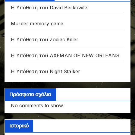
Η Υπόθεση του David Berkowitz
Murder memory game
Η Υπόθεση του Zodiac Killer
Η Υπόθεση του AXEMAN OF NEW ORLEANS
Η Υπόθεση του Night Stalker
Πρόσφατα σχόλια
No comments to show.
Ιστορικό