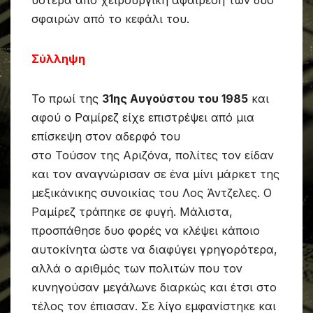
ύστερα από χειρουργική αφαίρεση των δυο
σφαιρών από το κεφάλι του.
Σύλληψη
Το πρωί της
31ης Αυγούστου του 1985
και
αφού ο Ραμίρεζ είχε επιστρέψει από μια
επίσκεψη στον αδερφό του
στο Τούσον της Αριζόνα, πολίτες τον είδαν
και τον αναγνώρισαν σε ένα μίνι μάρκετ της
μεξικάνικης συνοικίας του Λος Άντζελες. Ο
Ραμίρεζ τράπηκε σε φυγή. Μάλιστα,
προσπάθησε δυο φορές να κλέψει κάποιο
αυτοκίνητα ώστε να διαφύγει γρηγορότερα,
αλλά ο αριθμός των πολιτών που τον
κυνηγούσαν μεγάλωνε διαρκώς και έτσι στο
τέλος τον έπιασαν. Σε λίγο εμφανίστηκε και