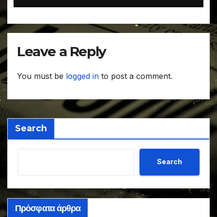
Leave a Reply
You must be
logged in
to post a comment.
Search
Search
Πρόσφατα άρθρα