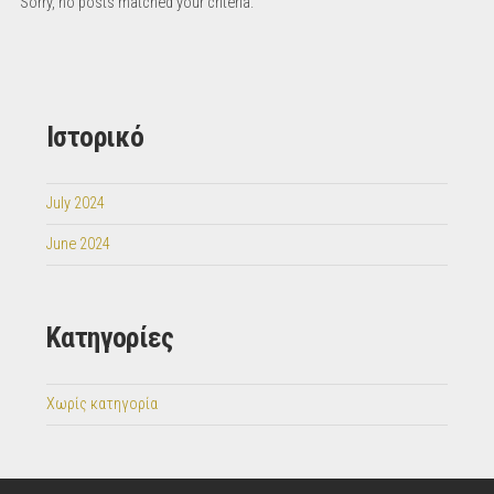
Sorry, no posts matched your criteria.
Ιστορικό
July 2024
June 2024
Kατηγορίες
Χωρίς κατηγορία