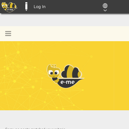
Log In
E-ME BLOGS