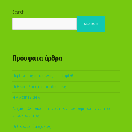
Search
SEARCH
Πρόσφατα άρθρα
Περίανδρος ο τύραννος της Κορίνθου
Οι Θεσσαλοί στις ιπποδρομίες
Η ΑΜΦΙΚΤΥΟΝΙΑ
Αρχαίοι Θεσσαλοί, ήταν λάτρεις των συμποσίων και του
ξεφαντώματος
Οι θεσσαλοί άρχοντες