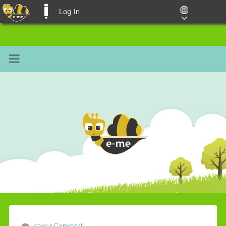
Log In
E-ME BLOGS