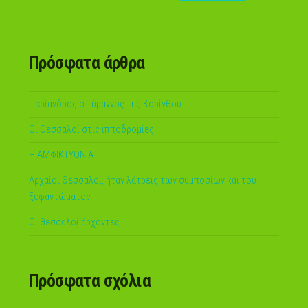
Πρόσφατα άρθρα
Περίανδρος ο τύραννος της Κορίνθου
Οι Θεσσαλοί στις ιπποδρομίες
Η ΑΜΦΙΚΤΥΟΝΙΑ
Αρχαίοι Θεσσαλοί, ήταν λάτρεις των συμποσίων και του
ξεφαντώματος
Οι θεσσαλοί άρχοντες
Πρόσφατα σχόλια