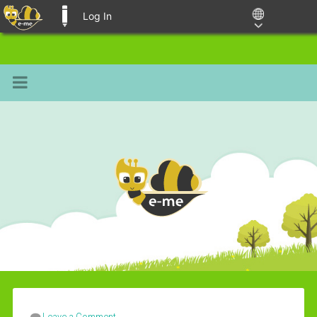
Log In
E-ME BLOGS