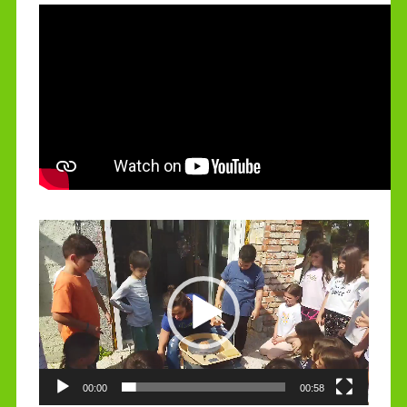
Video
Player
00:00
00:58