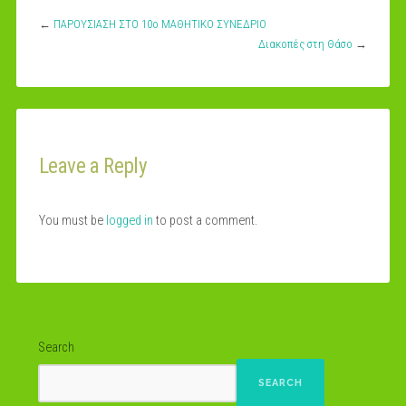
←
ΠΑΡΟΥΣΙΑΣΗ ΣΤΟ 10ο ΜΑΘΗΤΙΚΟ ΣΥΝΕΔΡΙΟ
Διακοπές στη Θάσο
→
Leave a Reply
You must be
logged in
to post a comment.
Search
SEARCH