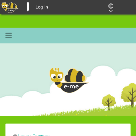
Log In
E-ME BLOGS