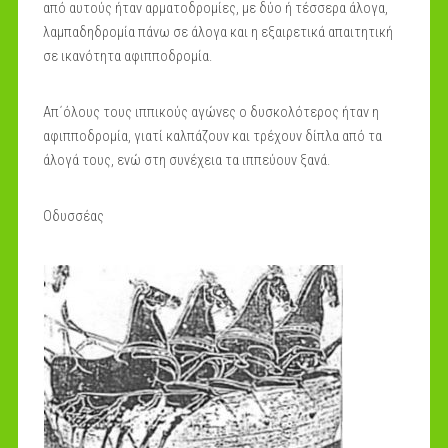
από αυτούς ήταν αρματοδρομίες, με δύο ή τέσσερα άλογα,
λαμπαδηδρομία πάνω σε άλογα και η εξαιρετικά απαιτητική
σε ικανότητα αφιπποδρομία.
Απ΄όλους τους ιππικούς αγώνες ο δυσκολότερος ήταν η
αφιπποδρομία, γιατί καλπάζουν και τρέχουν δίπλα από τα
άλογά τους, ενώ στη συνέχεια τα ιππεύουν ξανά.
Οδυσσέας