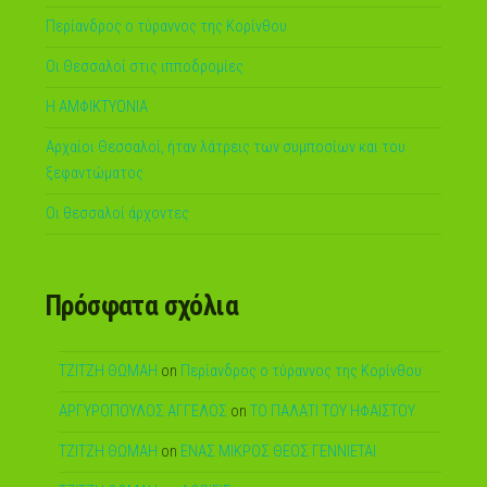
Περίανδρος ο τύραννος της Κορίνθου
Οι Θεσσαλοί στις ιπποδρομίες
Η ΑΜΦΙΚΤΥΟΝΙΑ
Αρχαίοι Θεσσαλοί, ήταν λάτρεις των συμποσίων και του
ξεφαντώματος
Οι θεσσαλοί άρχοντες
Πρόσφατα σχόλια
ΤΖΙΤΖΗ ΘΩΜΑΗ
on
Περίανδρος ο τύραννος της Κορίνθου
ΑΡΓΥΡΟΠΟΥΛΟΣ ΑΓΓΕΛΟΣ
on
ΤΟ ΠΑΛΑΤΙ ΤΟΥ ΗΦΑΙΣΤΟΥ
ΤΖΙΤΖΗ ΘΩΜΑΗ
on
ΕΝΑΣ ΜΙΚΡΟΣ ΘΕΟΣ ΓΕΝΝΙΕΤΑΙ