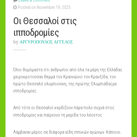
Leave a Comment
Posted on November 19, 2023
Οι Θεσσαλοί στις
ιπποδρομίες
by
ΑΡΓΥΡΟΠΟΥΛΟΣ ΑΓΓΕΛΟΣ
Όλοι θυμόμαστε ότι άνθρωποι από όλα τα μέρη της Ελλάδας
χειροκροτούσαν θερμά τον Κραννώνιο τον Κραυξίδα, τον
πρώτο Θεσσαλό ολυμπιονίκη, της πρώτης Ολυμπιάδαςμε
ιπποδρομίες.
Από τότε οι Θεσσαλοί κερδίζουν πάρα πολύ συχνά στος
ιπποδρομίες και παίρνουν τη μερίδα του λέοντος.
Λάμβαναν μέρος σε διάφορα είδη ιππικών αγώνων. Κάποιοι