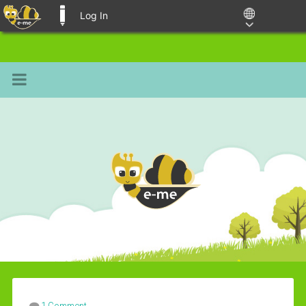
Log In
E-ME BLOGS