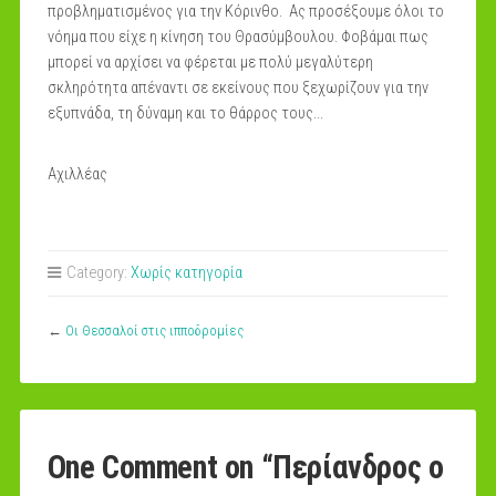
προβληματισμένος για την Κόρινθο. Ας προσέξουμε όλοι το
νόημα που είχε η κίνηση του Θρασύμβουλου. Φοβάμαι πως
μπορεί να αρχίσει να φέρεται με πολύ μεγαλύτερη
σκληρότητα απέναντι σε εκείνους που ξεχωρίζουν για την
εξυπνάδα, τη δύναμη και το θάρρος τους...
Αχιλλέας
Category:
Χωρίς κατηγορία
←
Οι Θεσσαλοί στις ιπποδρομίες
One Comment on “
Περίανδρος ο