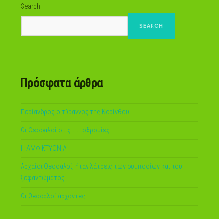
Search
SEARCH
Πρόσφατα άρθρα
Περίανδρος ο τύραννος της Κορίνθου
Οι Θεσσαλοί στις ιπποδρομίες
Η ΑΜΦΙΚΤΥΟΝΙΑ
Αρχαίοι Θεσσαλοί, ήταν λάτρεις των συμποσίων και του
ξεφαντώματος
Οι θεσσαλοί άρχοντες