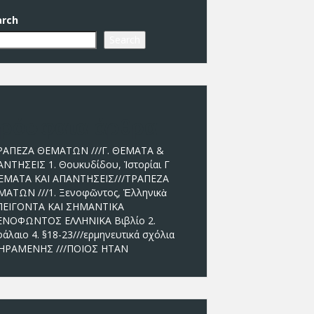
arch
Search
ρόσφατα άρθρα
ΡΑΠΕΖΑ ΘΕΜΑΤΩΝ ///Γ. ΘΕΜΑΤΑ &
ΝΤΗΣΕΙΣ 1. Θουκυδίδου, Ἱστορίαι Γ
ΕΜΑΤΑ ΚΑΙ ΑΠΑΝΤΗΣΕΙΣ///ΤΡΑΠΕΖΑ
ΜΑΤΩΝ ///1. Ξενοφῶντος, Ἑλληνικὰ
ΠΕΙΓΟΝΤΑ ΚΑΙ ΣΗΜΑΝΤΙΚΑ
ΕΝΟΦΩΝΤΟΣ ΕΛΛΗΝΙΚΑ Βιβλίο 2.
άλαιο 4. §18-23///ερμηνευτικά σχόλια
ΗΡΑΜΕΝΗΣ ///ΠΟΙΟΣ ΗΤΑΝ