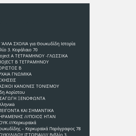
ατηγορίες
I 'ΑΛΛΑ ΣΧΟΛΙΑ για Θουκυδίδη Ιστορία
λίο 3. Κεφάλαιο 70
roject A TETΡΑΜΗΝΟΥ -ΓΛΩΣΣΙΚΑ
ROJECT Β TETΡΑΜΗΝΟΥ
ΟΡΙΣΤΟΣ Β
ΡΧΑΙΑ ΓΝΩΜΙΚΑ
ΣΚΗΣΕΙΣ
ΑΣΙΚΟΙ ΚΑΝΟΝΕΣ ΤΟΝΙΣΜΟΥ
ίδη Αορίστου
ΙΣΑΓΩΓΗ ΞΕΝΟΦΩΝΤΑ
λληνικὰ
ΠΕΙΓΟΝΤΑ ΚΑΙ ΣΗΜΑΝΤΙΚΑ
ΗΡΑΜΕΝΗΣ ///ΠΟΙΟΣ ΗΤΑΝ
ΟΥΚ ///Κερκυραϊκά
ουκυδίδης – Κερκυραϊκά Παράγραφος 78
ΟΥΚΥΔΙΔΟΥ ΙΣΤΟΡΙΑΙ//// Βιβλίο 3.