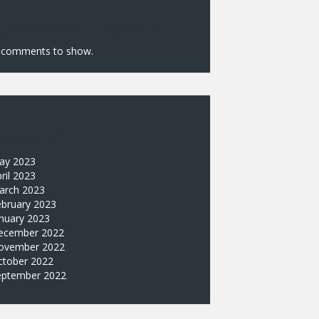
ρόσφατα σχόλια
 comments to show.
στορικό
ay 2023
ril 2023
arch 2023
ebruary 2023
nuary 2023
ecember 2022
ovember 2022
ctober 2022
eptember 2022