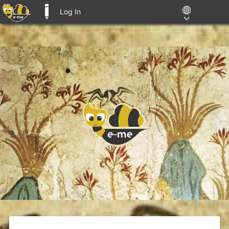
Log In
E-ME BLOGS