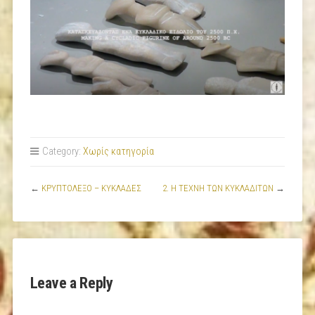
Category:
Χωρίς κατηγορία
←
ΚΡΥΠΤΟΛΕΞΟ – ΚΥΚΛΑΔΕΣ
2. Η ΤΕΧΝΗ ΤΩΝ ΚΥΚΛΑΔΙΤΩΝ
→
Leave a Reply