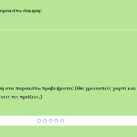
παρακάτω άσκηση:
ση στα παρακάτω προβλήματα: (Θα χρειαστείς χαρτί και
νεις τις πράξεις.)