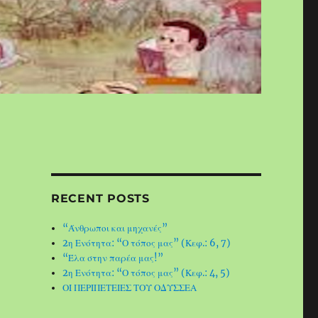
RECENT POSTS
“Άνθρωποι και μηχανές”
2η Ενότητα: “Ο τόπος μας” (Κεφ.: 6, 7)
“Έλα στην παρέα μας!”
2η Ενότητα: “Ο τόπος μας” (Κεφ.: 4, 5)
ΟΙ ΠΕΡΙΠΕΤΕΙΕΣ ΤΟΥ ΟΔΥΣΣΕΑ