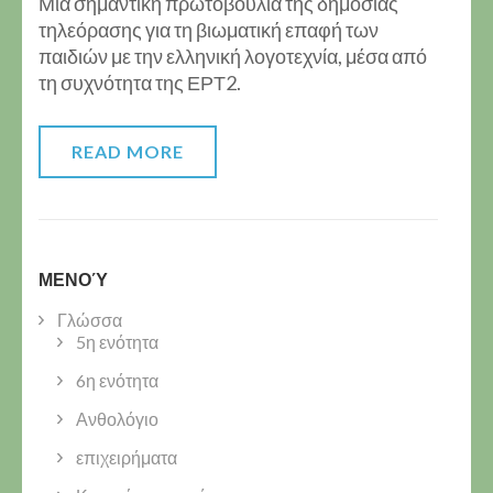
Μια σημαντική πρωτοβουλία της δημόσιας
τηλεόρασης για τη βιωματική επαφή των
παιδιών με την ελληνική λογοτεχνία, μέσα από
τη συχνότητα της ΕΡΤ2.
READ MORE
ΜΕΝΟΎ
Γλώσσα
5η ενότητα
6η ενότητα
Ανθολόγιο
επιχειρήματα