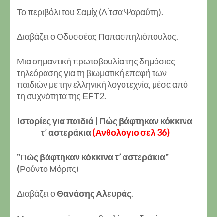
Το περιβόλι του Σαμίχ (Λίτσα Ψαραύτη).
Διαβάζει ο Οδυσσέας Παπασπηλιόπουλος.
Μια σημαντική πρωτοβουλία της δημόσιας
τηλεόρασης για τη βιωματική επαφή των
παιδιών με την ελληνική λογοτεχνία, μέσα από
τη συχνότητα της ΕΡΤ2.
Ιστορίες για παιδιά | Πώς βάφτηκαν κόκκινα
τ’ αστεράκια
(Ανθολόγιο σελ 36)
"Πώς βάφτηκαν κόκκινα τ’ αστεράκια"
(
Ρούντο Μόριτς)
Διαβάζει ο
Θανάσης Αλευράς
.