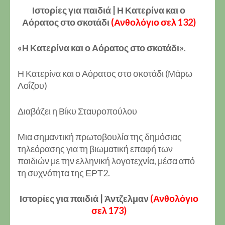
Ιστορίες για παιδιά | Η Κατερίνα και ο
Αόρατος στο σκοτάδι
(Ανθολόγιο σελ 132)
«Η Κατερίνα και ο Αόρατος στο σκοτάδι»
.
Η Κατερίνα και ο Αόρατος στο σκοτάδι (Μάρω
Λοΐζου)
Διαβάζει η Βίκυ Σταυροπούλου
Μια σημαντική πρωτοβουλία της δημόσιας
τηλεόρασης για τη βιωματική επαφή των
παιδιών με την ελληνική λογοτεχνία, μέσα από
τη συχνότητα της ΕΡΤ2.
Ιστορίες για παιδιά | Άντζελμαν
(Ανθολόγιο
σελ 173)