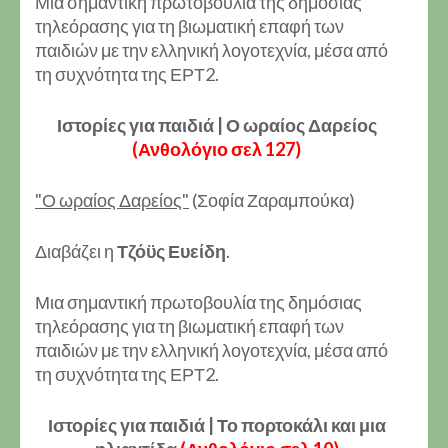
Μια σημαντική πρωτοβουλία της δημόσιας
τηλεόρασης για τη βιωματική επαφή των
παιδιών με την ελληνική λογοτεχνία, μέσα από
τη συχνότητα της ΕΡΤ2.
Ιστορίες για παιδιά | Ο ωραίος Δαρείος
(Ανθολόγιο σελ 127)
"Ο ωραίος Δαρείος"
(Σοφία Ζαραμπούκα)
Διαβάζει η
Τζόϋς Ευείδη
.
Μια σημαντική πρωτοβουλία της δημόσιας
τηλεόρασης για τη βιωματική επαφή των
παιδιών με την ελληνική λογοτεχνία, μέσα από
τη συχνότητα της ΕΡΤ2.
Ιστορίες για παιδιά | Το πορτοκάλι και μια