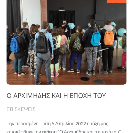
Ο ΑΡΧΙΜΗΔΗΣ ΚΑΙ Η ΕΠΟΧΗ ΤΟΥ
ΕΠΙΣΚΕΨΕΙΣ
Την περασμένη Τρίτη 5 Απριλίου 2022 η τάξη μας
επισκέφθηκε την έκθεση “Ο Αρχιμήδης και η εποχή του”