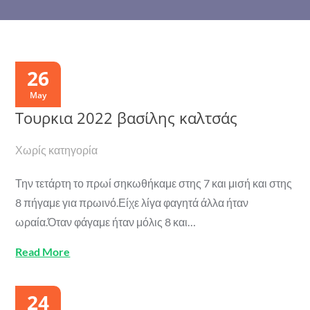
26
May
Τουρκια 2022 βασίλης καλτσάς
Χωρίς κατηγορία
Την τετάρτη το πρωί σηκωθήκαμε στης 7 και μισή και στης
8 πήγαμε για πρωινό.Είχε λίγα φαγητά άλλα ήταν
ωραία.Όταν φάγαμε ήταν μόλις 8 και…
Read More
24