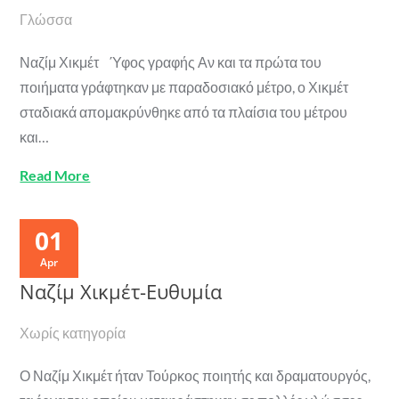
Γλώσσα
Ναζίμ Χικμέτ Ύφος γραφής Αν και τα πρώτα του
ποιήματα γράφτηκαν με παραδοσιακό μέτρο, ο Χικμέτ
σταδιακά απομακρύνθηκε από τα πλαίσια του μέτρου
και…
Read More
01
Apr
Ναζίμ Χικμέτ-Ευθυμία
Χωρίς κατηγορία
Ο Ναζίμ Χικμέτ ήταν Τούρκος ποιητής και δραματουργός,