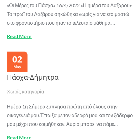
«Οι Μέρες του Πάσχα» 16/4/2022 «Η ημέρα του Λαζάρου»
Το πρωϊ του Λαζάρου σηκώθηκα νωρίς για να ετοιμαστώ
στο φροντιστήριο που ήταν το τελευταίο μάθημα.…
Read More
02
May
Πάσχα-Δήμητρα
Χωρίς κατηγορία
Ημέρα 1η Σήμερα ξύπνησα πρώτη από όλους στην
οικογένειά μου.Έπαιξα με τον αδερφό μου και τον ξάδερφο
μου μέχρι που κοιμήθηκαν. Αύριο μπορεί να πάμε…
Read More