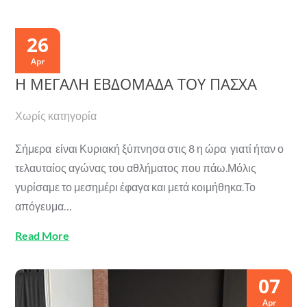
26
Apr
Η ΜΕΓΑΛΗ ΕΒΔΟΜΑΔΑ ΤΟΥ ΠΑΣΧΑ
Χωρίς κατηγορία
Σήμερα είναι Κυριακή ξύπνησα στις 8 η ώρα γιατί ήταν ο
τελαυταίος αγώνας του αθλήματος που πάω.Μόλις
γυρίσαμε το μεσημέρι έφαγα και μετά κοιμήθηκα.Το
απόγευμα…
Read More
07
Apr