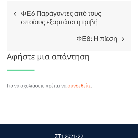
Πλοήγηση
ΦΕ6 Παράγοντες από τους
οποίους εξαρτάται η τριβή
άρθρων
ΦΕ8: Η πίεση
Αφήστε μια απάντηση
Για να σχολιάσετε πρέπει να
συνδεθείτε
.
ΣΤ1 2021-22