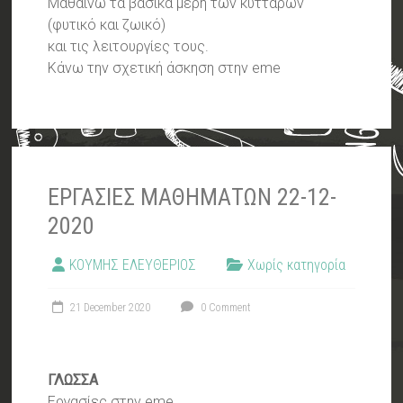
Μαθαίνω τα βασικά μέρη των κυττάρων
(φυτικό και ζωικό)
και τις λειτουργίες τους.
Κάνω την σχετική άσκηση στην eme
ΕΡΓΑΣΙΕΣ ΜΑΘΗΜΑΤΩΝ 22-12-
2020
ΚΟΥΜΗΣ ΕΛΕΥΘΕΡΙΟΣ
Χωρίς κατηγορία
21 December 2020
0 Comment
ΓΛΩΣΣΑ
Εργασίες στην eme