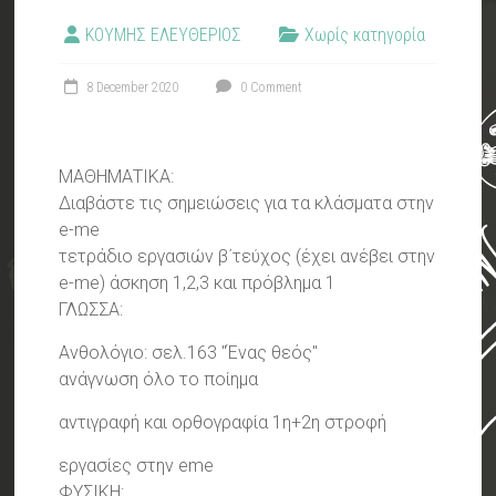
ΚΟΥΜΗΣ ΕΛΕΥΘΕΡΙΟΣ
Χωρίς κατηγορία
8 December 2020
0 Comment
ΜΑΘΗΜΑΤΙΚΑ:
Διαβάστε τις σημειώσεις για τα κλάσματα στην
e-me
τετράδιο εργασιών β΄τεύχος (έχει ανέβει στην
e-me) άσκηση 1,2,3 και πρόβλημα 1
ΓΛΩΣΣΑ:
Ανθολόγιο: σελ.163 "Ένας θεός"
ανάγνωση όλο το ποίημα
αντιγραφή και ορθογραφία 1η+2η στροφή
εργασίες στην eme
ΦΥΣΙΚΗ: