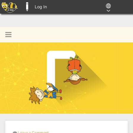
Log In
E-ME BLOGS