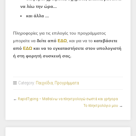
να λέω την ώρα...
και άλλα ...
Πληροφορίες για τις επιλογές του προγράμματος
μπορείτε να
δείτε από
ΕΔΩ
, και για να το
κατεβάσετε
από
ΕΔΩ
και να το εγκαταστήσετε στον υπολογιστή
ή στη φορητή συσκευή σας.
Category:
Παιχνίδια
,
Προγράμματα
←
RapidTyping – Μαθαίνω να πληκτρολογώ σωστά και γρήγορα
Το πληκτρολόγιο μου
→