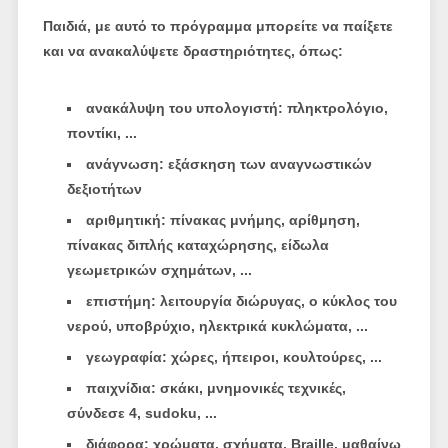
Παιδιά, με αυτό το πρόγραμμα μπορείτε να παίξετε
και να ανακαλύψετε δραστηριότητες, όπως:
ανακάλυψη του υπολογιστή: πληκτρολόγιο,
ποντίκι, ...
ανάγνωση: εξάσκηση των αναγνωστικών
δεξιοτήτων
αριθμητική: πίνακας μνήμης, αρίθμηση,
πίνακας διπλής καταχώρησης, είδωλα
γεωμετρικών σχημάτων, ...
επιστήμη: λειτουργία διώρυγας, ο κύκλος του
νερού, υποβρύχιο, ηλεκτρικά κυκλώματα, ...
γεωγραφία: χώρες, ήπειροι, κουλτούρες, ...
παιχνίδια: σκάκι, μνημονικές τεχνικές,
σύνδεσε 4, sudoku, ...
διάφορα: χρώματα, σχήματα, Braille, μαθαίνω