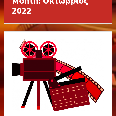
Month:
Οκτώβριος
2022