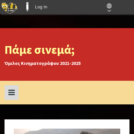
Log In
E-ME BLOGS
Skip
to
content
Πάμε σινεμά;
Όμιλος Κινηματογράφου 2021-2025