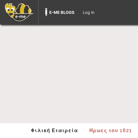
E-ME BLOGS
Log In
Φιλική Εταιρεία
Ήρωες του 1821