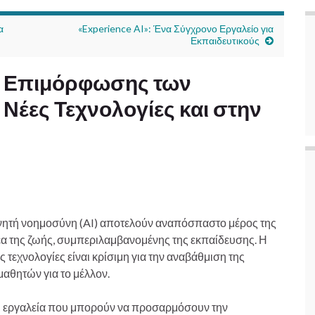
α
«Experience AI»: Ένα Σύγχρονο Εργαλείο για
Εκπαιδευτικούς
ς Επιμόρφωσης των
 Νέες Τεχνολογίες και στην
τεχνητή νοημοσύνη (AI) αποτελούν αναπόσπαστο μέρος της
έα της ζωής, συμπεριλαμβανομένης της εκπαίδευσης. Η
τεχνολογίες είναι κρίσιμη για την αναβάθμιση της
μαθητών για το μέλλον.
ει εργαλεία που μπορούν να προσαρμόσουν την