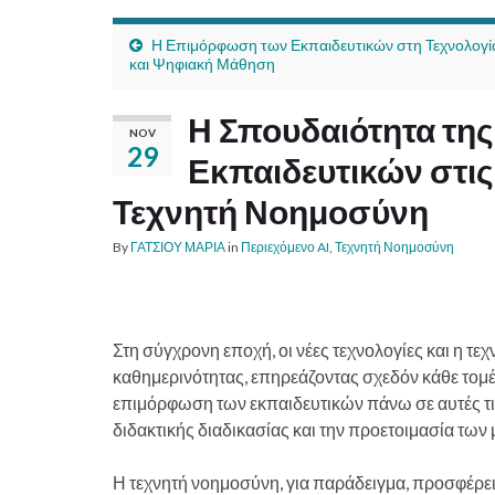
Η Επιμόρφωση των Εκπαιδευτικών στη Τεχνολογί
και Ψηφιακή Μάθηση
Η Σπουδαιότητα τη
NOV
29
Εκπαιδευτικών στις
Τεχνητή Νοημοσύνη
By
ΓΑΤΣΙΟΥ ΜΑΡΙΑ
in
Περιεχόμενο AI
,
Τεχνητή Νοημοσύνη
Στη σύγχρονη εποχή, οι νέες τεχνολογίες και η 
καθημερινότητας, επηρεάζοντας σχεδόν κάθε τομ
επιμόρφωση των εκπαιδευτικών πάνω σε αυτές τις 
διδακτικής διαδικασίας και την προετοιμασία των 
Η τεχνητή νοημοσύνη, για παράδειγμα, προσφέρ