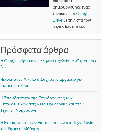
διαδικασία,
δημιουργήθηκε ένας
πίνακας στο
Google
Drive
με τη λίστα των
εργαλείων αυτών.
Πρόσφατα άρθρα
Η Google φέρνει στα ελληνικά σχολεία το «Experience
AI»
«Experience AI»: Ένα Σύγχρονο Εργαλείο για
Εκπαιδευτικούς
Η Σπουδαιότητα της Επιμόρφωσης των
Εκπαιδευτικών στις Νέες Τεχνολογίες και στην
Τεχνητή Νοημοσύνη
Η Επιμόρφωση των Εκπαιδευτικών στη Τεχνολογία
και Ψηφιακή Μάθηση