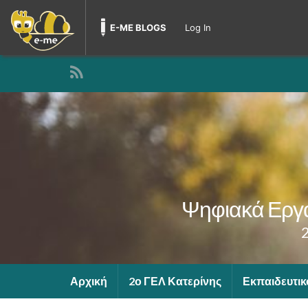
E-ME BLOGS
Log In
Ψηφιακά Εργα
Αρχική
2ο ΓΕΛ Κατερίνης
Εκπαιδευτικ