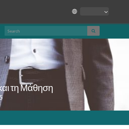
Search for:
και τη Μάθηση
5