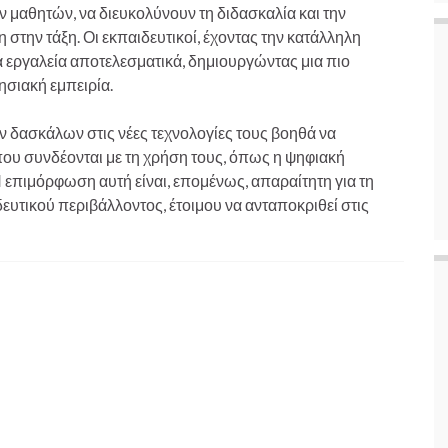
ν μαθητών, να διευκολύνουν τη διδασκαλία και την
 στην τάξη. Οι εκπαιδευτικοί, έχοντας την κατάλληλη
εργαλεία αποτελεσματικά, δημιουργώντας μια πιο
ησιακή εμπειρία.
 δασκάλων στις νέες τεχνολογίες τους βοηθά να
που συνδέονται με τη χρήση τους, όπως η ψηφιακή
 επιμόρφωση αυτή είναι, επομένως, απαραίτητη για τη
υτικού περιβάλλοντος, έτοιμου να ανταποκριθεί στις