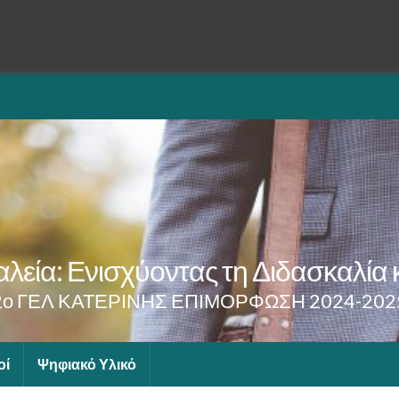
λεία: Ενισχύοντας τη Διδασκαλία 
2ο ΓΕΛ ΚΑΤΕΡΙΝΗΣ ΕΠΙΜΟΡΦΩΣΗ 2024-202
οί
Ψηφιακό Υλικό