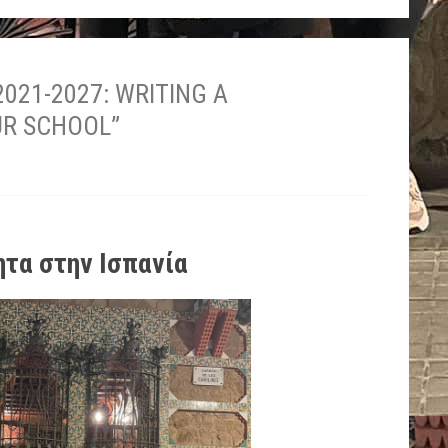
21-2027: WRITING A
UR SCHOOL”
ητα στην Ισπανία