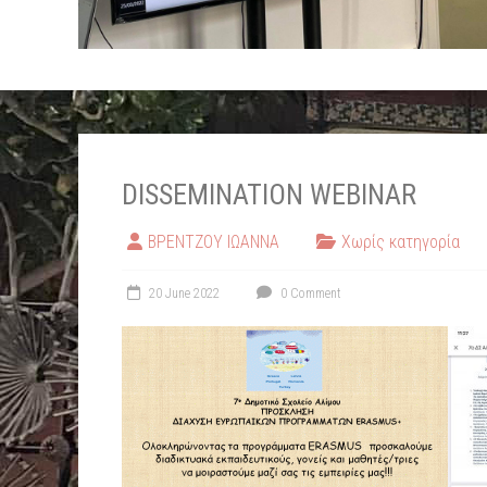
DISSEMINATION WEBINAR
ΒΡΕΝΤΖΟΥ ΙΩΑΝΝΑ
Χωρίς κατηγορία
20 June 2022
0 Comment