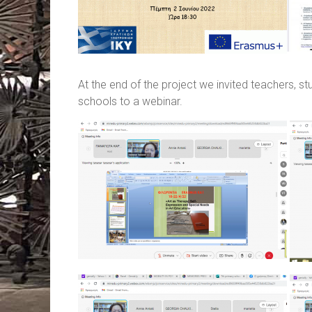
At the end of the project we invited teachers, s
schools to a webinar.