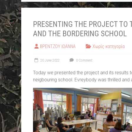
PRESENTING THE PROJECT TO 
AND THE BORDERING SCHOOL
ΒΡΕΝΤΖΟΥ ΙΩΑΝΝΑ
Χωρίς κατηγορία
20 June 2022
0 Comment
Today we presented the project and its results t
neigbouring school. Evreybody was thrilled and 