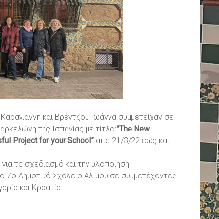
 Καραγιάννη και Βρέντζου Ιωάννα συμμετείχαν σε
ρκελώνη της Ισπανίας με τίτλο:
”The New
ul Project for your School”
από 21/3/22 έως και
για το σχεδιασμό και την υλοποίηση
το 7o Δημοτικό Σχολείο Αλίμου σε συμμετέχοντες
γαρία και Κροατία.