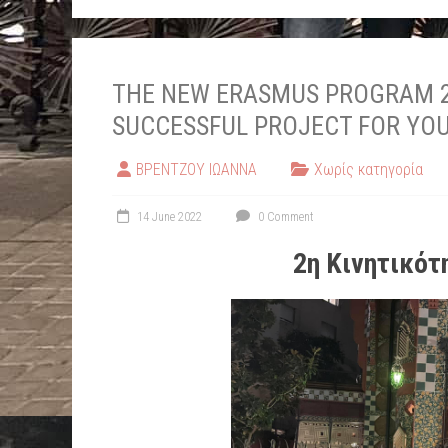
THE NEW ERASMUS PROGRAM 20
SUCCESSFUL PROJECT FOR YO
ΒΡΕΝΤΖΟΥ ΙΩΑΝΝΑ
Χωρίς κατηγορία
14 June 2022
0 Comment
2η Κινητικότ