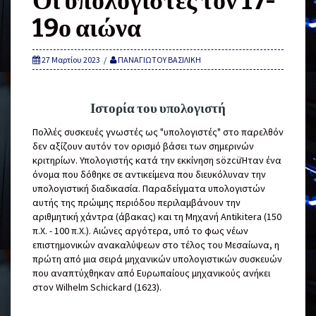
Οι υπολογιστές τον 17-
19ο αιώνα
27 Μαρτίου 2023
ΠΑΝΑΓΙΩΤΟΥ ΒΑΣΙΛΙΚΗ
Ιστορία του υπολογιστή
Πολλές συσκευές γνωστές ως "υπολογιστές" στο παρελθόν
δεν αξίζουν αυτόν τον ορισμό βάσει των σημερινών
κριτηρίων. Υπολογιστής κατά την εκκίνηση sözcüΉταν ένα
όνομα που δόθηκε σε αντικείμενα που διευκόλυναν την
υπολογιστική διαδικασία. Παραδείγματα υπολογιστών
αυτής της πρώιμης περιόδου περιλαμβάνουν την
αριθμητική χάντρα (άβακας) και τη Μηχανή Antikitera (150
π.Χ. - 100 π.Χ.). Αιώνες αργότερα, υπό το φως νέων
επιστημονικών ανακαλύψεων στο τέλος του Μεσαίωνα, η
πρώτη από μια σειρά μηχανικών υπολογιστικών συσκευών
που αναπτύχθηκαν από Ευρωπαίους μηχανικούς ανήκει
στον Wilhelm Schickard (1623).