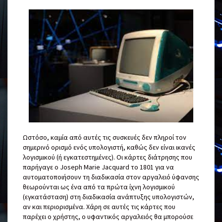
Ωστόσο, καμία από αυτές τις συσκευές δεν πληροί τον
σημερινό ορισμό ενός υπολογιστή, καθώς δεν είναι ικανές
λογισμικού (ή εγκατεστημένες). Οι κάρτες διάτρησης που
παρήγαγε ο Joseph Marie Jacquard το 1801 για να
αυτοματοποιήσουν τη διαδικασία στον αργαλειό ύφανσης
θεωρούνται ως ένα από τα πρώτα ίχνη λογισμικού
(εγκατάσταση) στη διαδικασία ανάπτυξης υπολογιστών,
αν και περιορισμένα. Χάρη σε αυτές τις κάρτες που
παρέχει ο χρήστης, ο υφαντικός αργαλειός θα μπορούσε