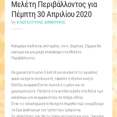
Μελέτη Περιβάλλοντος για
Πέμπτη 30 Απριλίου 2020
by
ΚΛΩΤΣΟΤΥΡΑΣ ΔΗΜΗΤΡΙΟΣ
Καλημέρα παιδιά και από εμένα, τον κ. Δημήτρη. Σήμερα θα
κάνουμε και μια μικρή επανάληψη στη Μελέτη
Περιβάλλοντος.
Θα χρειαστείτε μόνο 5 λεπτά για να κάνετε τις εργασίες
αρκεί να έχετε υπολογιστή, τάμπλετ ή έξυπνο κινητό.
Ελπίζω να εμφανίζονται σωστά ό,τι μέσο και να
χρησιμοποιείτε. Πατήστε στα αντίθετα βέλη στα δεξιά των
ασκήσεων για να εμφανιστούν σε πλήρη οθόνη.
Όταν τις ολοκληρώσετε θα έχετε θυμηθεί πώς ονομάζουμε
τα ζώα ανάλογα με τον τρόπο που τρέφονται.
Τις απαντήσεις σας θα τις πάρω αυτόματα και εγώ. Ξεκινάμε