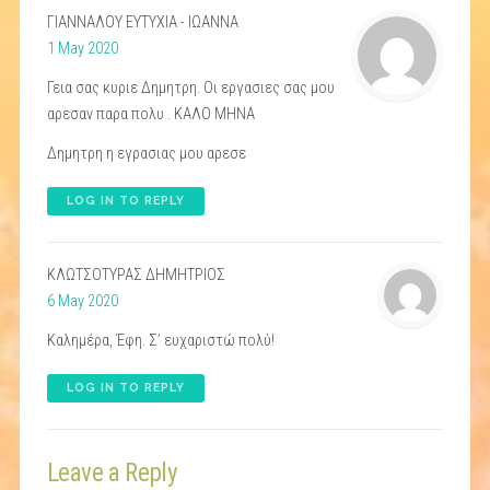
ΓΙΑΝΝΑΛΟΥ ΕΥΤΥΧΙΑ - ΙΩΑΝΝΑ
1 May 2020
Γεια σας κυριε Δημητρη. Οι εργασιες σας μου
αρεσαν παρα πολυ . ΚΑΛΟ ΜΗΝΑ
Δημητρη η εγρασιας μου αρεσε
LOG IN TO REPLY
ΚΛΩΤΣΟΤΥΡΑΣ ΔΗΜΗΤΡΙΟΣ
6 May 2020
Καλημέρα, Έφη. Σ’ ευχαριστώ πολύ!
LOG IN TO REPLY
Leave a Reply