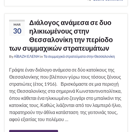
Διάλογος ανάμεσα σε δυο
MAR
30
ηλικιωμένους στην
Θεσσαλονίκη την περίοδο
των συμμαχικών στρατευμάτων
By
ΑΪΒΑΖΗ ΕΛΕΝΗ
in
Τα συμμαχικά στρατεύματα στην Θεσσαλονίκη
Γράψτε έναν διάλογο ανάμεσα σε δύο κατοίκους της
Θεσσαλονίκης που βλέπουν γύρω τους τόσους ξένους
στρατιώτες (έτος 1916). Βρισκόμαστε σε μια περιοχή
της Θεσσαλονίκης στα σημερινά Κωνσταντινοπολίτικα,
όπου κάθεται ένα ηλικιωμένο ζευγάρι στο μπαλκόνι της
κατοικίας τους. Καθώς λιάζονται από τον λαμπερό ήλιο,
παρατηρούν την άθλια κατάσταση της γειτονιάς τους,
αφού εξαιτίας του πολέμου …