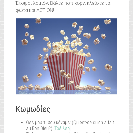
Έτοιμοι λοιπόν; Βάλτε ποπ-κορν, κλείστε τα
φώτα και ACTION!
Κωμωδίες
Θεέ μου τι σου κάναμε; (Qu’est-ce qu’on a fait
au Bon Dieu?) [
Τρέιλερ
]