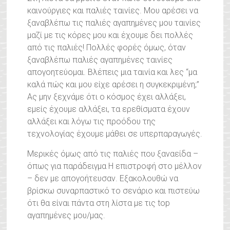
καινούργιες και παλιές ταινίες. Μου αρέσει να
ξαναβλέπω τις παλιές αγαπημένες μου ταινίες
μαζί με τις κόρες μου και έχουμε δει πολλές
από τις παλιές! Πολλές φορές όμως, όταν
ξαναβλέπω παλιές αγαπημένες ταινίες
απογοητεύομαι. Βλέπεις μια ταινία και λες “μα
καλά πώς και μου είχε αρέσει η συγκεκριμένη;”
Ας μην ξεχνάμε ότι ο κόσμος έχει αλλάξει,
εμείς έχουμε αλλάξει, τα ερεθίσματα έχουν
αλλάξει και λόγω τις προόδου της
τεχνολογίας έχουμε μάθει σε υπερπαραγωγές.
Μερικές όμως από τις παλιές που ξαναείδα –
όπως για παράδειγμα Η επιστροφή στο μέλλον
– δεν με απογοήτευσαν. Εξακολουθώ να
βρίσκω συναρπαστικό το σενάριο και πιστεύω
ότι θα είναι πάντα στη λίστα με τις top
αγαπημένες μου/μας.