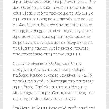
μήνα ταινιοπροτάσεις στο μπλογκ της κυψέλης
μας. Θα βάζουμε κάθε μήνα 30 ταινίες (μία για
κάθε μέρα). Αυτό το πρόγραμμα το βάλαμε για
α μπορείτε κι εσείς και οι οικογένειες σας να
απολαμβάνεται δωρεάν φανταστικές ταινίες.
Επίσης δεν θα χρειαστεί να ψάχνετε για πολύ
ώρα για να βρείτε μια ωραία ταινία, ούτε δεν
θα μαλώνετε συνέχεια με τα αδέλφια σας για
το θέμα της ταινίας. Αυτές είναι οι πρώτες
ταινιοπροτάσεις στο μπλογκ μας!!!!!!!!!!!!!
Οι ταινίες είναι κατάλληλες για όλη την
οικογένεια. Δεν είναι όμως όλες καθαρά
παιδικές. Καθώς οι κόρες μου είναι 13 και 15,
τα τελευταία χρόνια βλέπουμε περισσότερες
μη-παιδικές. Παρ’ όλα αυτά στο τέλος της
λίστας έχω συμπεριλάβει τις αγαπημένες τους
παιδικές ταινίες όλων των εποχών.
Στη λίστα θα βρείτε έναν καλό συνδυασμό από