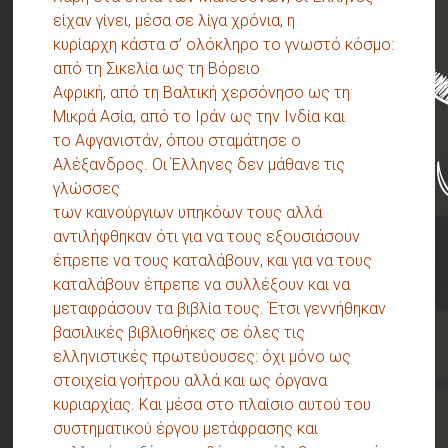
είχαν γίνει, μέσα σε λίγα χρόνια, η
κυρίαρχη κάστα σ’ ολόκληρο το γνωστό κόσμο:
από τη Σικελία ως τη Βόρειο
Αφρική, από τη Βαλτική χερσόνησο ως τη
Μικρά Ασία, από το Ιράν ως την Ινδία και
το Αφγανιστάν, όπου σταμάτησε ο
Αλέξανδρος. Οι Έλληνες δεν μάθανε τις
γλώσσες
των καινούργιων υπηκόων τους αλλά
αντιλήφθηκαν ότι για να τους εξουσιάσουν
έπρεπε να τους καταλάβουν, και για να τους
καταλάβουν έπρεπε να συλλέξουν και να
μεταφράσουν τα βιβλία τους. Έτσι γεννήθηκαν
βασιλικές βιβλιοθήκες σε όλες τις
ελληνιστικές πρωτεύουσες: όχι μόνο ως
στοιχεία γοήτρου αλλά και ως όργανα
κυριαρχίας. Και μέσα στο πλαίσιο αυτού του
συστηματικού έργου μετάφρασης και