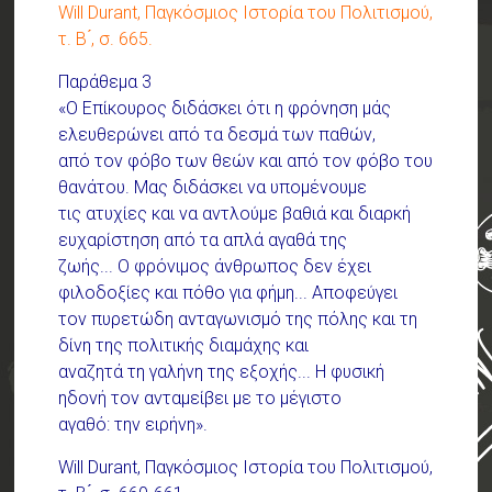
Will Durant, Παγκόσμιος Ιστορία του Πολιτισμού,
τ. Β ́, σ. 665.
Παράθεμα 3
«Ο Επίκουρος διδάσκει ότι η φρόνηση μάς
ελευθερώνει από τα δεσμά των παθών,
από τον φόβο των θεών και από τον φόβο του
θανάτου. Μας διδάσκει να υπομένουμε
τις ατυχίες και να αντλούμε βαθιά και διαρκή
ευχαρίστηση από τα απλά αγαθά της
ζωής... Ο φρόνιμος άνθρωπος δεν έχει
φιλοδοξίες και πόθο για φήμη... Αποφεύγει
τον πυρετώδη ανταγωνισμό της πόλης και τη
δίνη της πολιτικής διαμάχης και
αναζητά τη γαλήνη της εξοχής... Η φυσική
ηδονή τον ανταμείβει με το μέγιστο
αγαθό: την ειρήνη».
Will Durant, Παγκόσμιος Ιστορία του Πολιτισμού,