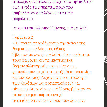
αταραξία συνιστούσαν αποχή από την πολιτική
ζωή, εκτός των περιπτώσεων που
επιβαλλόταν από λόγους ατομικής
ασφάλειας».
Ιστορία του Ελληνικού Έθνους, τ. Δ ́, σ. 485.
Παράθεμα 2
«Οι Στωικοί παραδέχονταν την ανάγκη της
θρησκείας ως βάση της ηθικής.
Έβλεπαν με ανοχή την λαϊκή πίστη, ακόμα και
τους δαίμονες και τις μαντείες και
βρήκαν αλληγορικές ερμηνείες για να
γεφυρώσουν το χάσμα μεταξύ δεισιδαιμονίας
και φιλοσοφίας. Δέχονταν την αστρολογία
των Χαλδαίων ως ουσιαστικά ορθή και
πίστευαν ότι οι γήινες υποθέσεις βρίσκονταν
σε κάποια μυστική και συνεχή
ανταπόκριση με τις κινήσεις των άστρων».