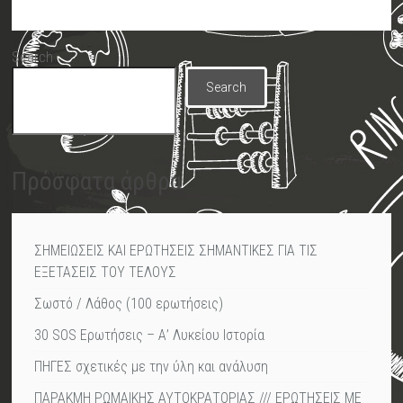
Search
Search
Πρόσφατα άρθρα
ΣΗΜΕΙΩΣΕΙΣ ΚΑΙ ΕΡΩΤΗΣΕΙΣ ΣΗΜΑΝΤΙΚΕΣ ΓΙΑ ΤΙΣ
ΕΞΕΤΑΣΕΙΣ ΤΟΥ ΤΕΛΟΥΣ
Σωστό / Λάθος (100 ερωτήσεις)
30 SOS Ερωτήσεις – Α’ Λυκείου Ιστορία
ΠΗΓΕΣ σχετικές με την ύλη και ανάλυση
ΠΑΡΑΚΜΗ ΡΩΜΑΙΚΗΣ ΑΥΤΟΚΡΑΤΟΡΙΑΣ /// ΕΡΩΤΗΣΕΙΣ ΜΕ