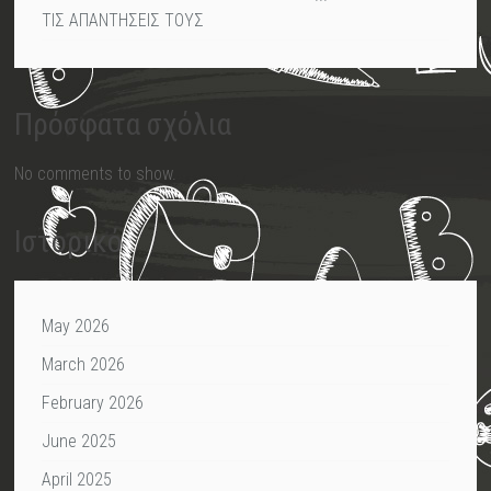
ΤΙΣ ΑΠΑΝΤΗΣΕΙΣ ΤΟΥΣ
Πρόσφατα σχόλια
No comments to show.
Ιστορικό
May 2026
March 2026
February 2026
June 2025
April 2025