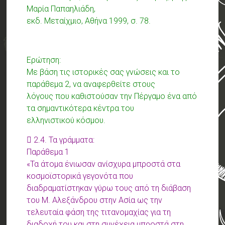
Μαρία Παπαηλιάδη,
εκδ. Μεταίχμιο, Αθήνα 1999, σ. 78.
Ερώτηση:
Με βάση τις ιστορικές σας γνώσεις και το
παράθεμα 2, να αναφερθείτε στους
λόγους που καθιστούσαν την Πέργαμο ένα από
τα σημαντικότερα κέντρα του
ελληνιστικού κόσμου.
 2.4. Τα γράμματα:
Παράθεμα 1
«Τα άτομα ένιωσαν ανίσχυρα μπροστά στα
κοσμοϊστορικά γεγονότα που
διαδραματίστηκαν γύρω τους από τη διάβαση
του Μ. Αλεξάνδρου στην Ασία ως την
τελευταία φάση της τιτανομαχίας για τη
διαδοχή του και στη συνέχεια μπροστά στη