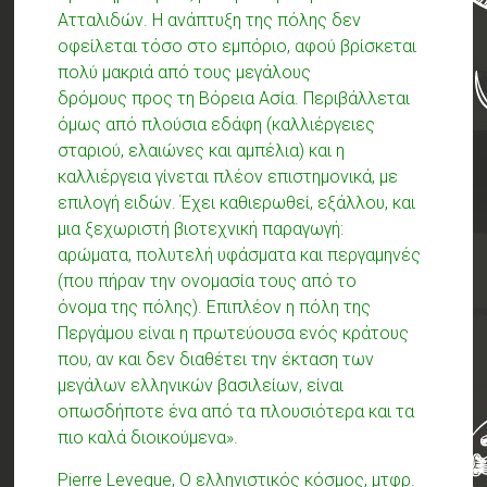
Ατταλιδών. Η ανάπτυξη της πόλης δεν
οφείλεται τόσο στο εμπόριο, αφού βρίσκεται
πολύ μακριά από τους μεγάλους
δρόμους προς τη Βόρεια Ασία. Περιβάλλεται
όμως από πλούσια εδάφη (καλλιέργειες
σταριού, ελαιώνες και αμπέλια) και η
καλλιέργεια γίνεται πλέον επιστημονικά, με
επιλογή ειδών. Έχει καθιερωθεί, εξάλλου, και
μια ξεχωριστή βιοτεχνική παραγωγή:
αρώματα, πολυτελή υφάσματα και περγαμηνές
(που πήραν την ονομασία τους από το
όνομα της πόλης). Επιπλέον η πόλη της
Περγάμου είναι η πρωτεύουσα ενός κράτους
που, αν και δεν διαθέτει την έκταση των
μεγάλων ελληνικών βασιλείων, είναι
οπωσδήποτε ένα από τα πλουσιότερα και τα
πιο καλά διοικούμενα».
Pierre Leveque, Ο ελληνιστικός κόσμος, μτφρ.