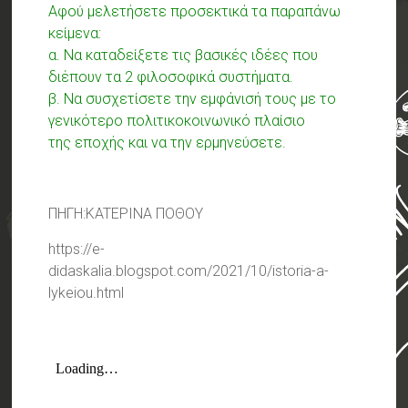
Αφού μελετήσετε προσεκτικά τα παραπάνω
κείμενα:
α. Να καταδείξετε τις βασικές ιδέες που
διέπουν τα 2 φιλοσοφικά συστήματα.
β. Να συσχετίσετε την εμφάνισή τους με το
γενικότερο πολιτικοκοινωνικό πλαίσιο
της εποχής και να την ερμηνεύσετε.
ΠΗΓΗ:KATEΡΙΝΑ ΠΟΘΟΥ
https://e-
didaskalia.blogspot.com/2021/10/istoria-a-
lykeiou.html