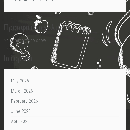
Πρόσφατα σχόλια
No comments to show.
Ιστορικό
May 2026
March 2026
February 2026
June 2025
April 2025