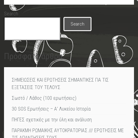
Search
Search
Πρόσφατα άρθρα
ΣΗΜΕΙΩΣΕΙΣ ΚΑΙ ΕΡΩΤΗΣΕΙΣ ΣΗΜΑΝΤΙΚΕΣ ΓΙΑ ΤΙΣ
ΕΞΕΤΑΣΕΙΣ ΤΟΥ ΤΕΛΟΥΣ
Σωστό / Λάθος (100 ερωτήσεις)
30 SOS Ερωτήσεις – Α’ Λυκείου Ιστορία
ΠΗΓΕΣ σχετικές με την ύλη και ανάλυση
ΠΑΡΑΚΜΗ ΡΩΜΑΙΚΗΣ ΑΥΤΟΚΡΑΤΟΡΙΑΣ /// ΕΡΩΤΗΣΕΙΣ ΜΕ
ΤΙΣ ΑΠΑΝΤΗΣΕΙΣ ΤΟΥΣ