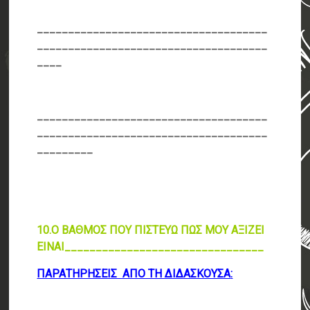
_____________________________________
_____________________________________
____
_____________________________________
_____________________________________
_________
10.Ο ΒΑΘΜΟΣ ΠΟΥ ΠΙΣΤΕΥΩ ΠΩΣ ΜΟΥ ΑΞΙΖΕΙ
ΕΙΝΑΙ________________________________
ΠΑΡΑΤΗΡΗΣΕΙΣ ΑΠΟ ΤΗ ΔΙΔΑΣΚΟΥΣΑ
: