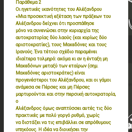
Παράθεμα 2
Οι ηγετικές ικανότητες του Αλέξανδρου
«Μια προσεκτική εξέταση των πράξεων του
Αλέξανδρου δείχνει ότι προσπάθησε
μόνο να συνενώσει στην κυριαρχία της
αυτοκρατορίας δύο λαούς (και κυρίως δύο
αριστοκρατίες), τους Μακεδόνες και τους
Ιρανούς. Ένα τέτοιο σχέδιο παραμένει
ιδιαίτερα τολμηρό: ακόμα κι αν η ένταξη μη
Μακεδόνων μεταξύ των εταίρων (σημ.
Μακεδόνες αριστοκράτες) είναι
προγενέστεροι του Αλέξανδρου, και οι γάμοι
ανάμεσα σε Πέρσες και μη Πέρσες
μαρτυρούνται και στην περσική αυτοκρατορία,
ο
Αλέξανδρος όμως αναπτύσσει αυτές τις δύο
πρακτικές με πολύ γοργό ρυθμό, χωρίς
να διστάζει να τις επιβάλλει σε απρόθυμους
υπηκόους. Η ιδέα να διοικήσει την