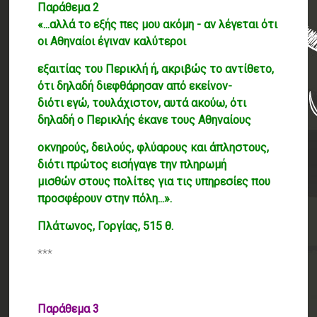
Παράθεμα 2
«...αλλά το εξής πες μου ακόμη - αν λέγεται ότι
οι Αθηναίοι έγιναν καλύτεροι
εξαιτίας του Περικλή ή, ακριβώς το αντίθετο,
ότι δηλαδή διεφθάρησαν από εκείνον-
διότι εγώ, τουλάχιστον, αυτά ακούω, ότι
δηλαδή ο Περικλής έκανε τους Αθηναίους
οκνηρούς, δειλούς, φλύαρους και άπληστους,
διότι πρώτος εισήγαγε την πληρωμή
μισθών στους πολίτες για τις υπηρεσίες που
προσφέρουν στην πόλη...».
Πλάτωνος, Γοργίας, 515 θ.
***
Παράθεμα 3