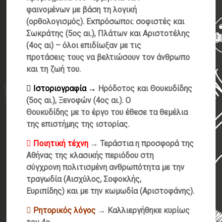
φαινομένων με βάση τη λογική
(ορθολογισμός). Εκπρόσωποι: σοφιστές και
Σωκράτης (5ος αι.), Πλάτων και Αριστοτέλης
(4ος αι) – όλοι επιδίωξαν με τις
προτάσεις τους να βελτιώσουν τον άνθρωπο
και τη ζωή του.
 Ιστοριογραφία →
Ηρόδοτος και Θουκυδίδης
(5ος αι.), Ξενοφών (4ος αι.). Ο
Θουκυδίδης με το έργο του έθεσε τα θεμέλια
της επιστήμης της ιστορίας.
 Ποιητική τέχνη
→ Τεράστια η προσφορά της
Αθήνας της κλασικής περιόδου στη
σύγχρονη πολιτισμένη ανθρωπότητα με την
τραγωδία (Αισχύλος, Σοφοκλής,
Ευριπίδης) και με την κωμωδία (Αριστοφάνης).
 Ρητορικός λόγος
→ Καλλιεργήθηκε κυρίως