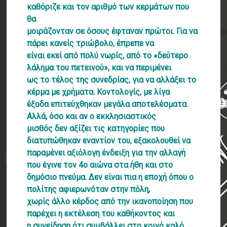
καθόριζε και τον αριθμό των κερμάτων που
θα
μοιράζονταν σε όσους έφταναν πρώτοι. Για να
πάρει κανείς τριώβολο, έπρεπε να
είναι εκεί από πολύ νωρίς, από το «δεύτερο
λάλημα του πετεινού», και να περιμένει
ως το τέλος της συνεδρίας, για να αλλάξει το
κέρμα με χρήματα. Κοντολογίς, με λίγα
έξοδα επιτεύχθηκαν μεγάλα αποτελέσματα.
Αλλά, όσο και αν ο εκκλησιαστικός
μισθός δεν αξίζει τις κατηγορίες που
διατυπώθηκαν εναντίον του, εξακολουθεί να
παραμένει αξιόλογη ένδειξη για την αλλαγή
που έγινε τον 4ο αιώνα στα ήθη και στο
δημόσιο πνεύμα. Δεν είναι πια η εποχή όπου ο
πολίτης αφιερωνόταν στην πόλη,
χωρίς άλλο κέρδος από την ικανοποίηση που
παρέχει η εκτέλεση του καθήκοντος και
η συνείδηση ότι συμβάλλει στο κοινό καλό.