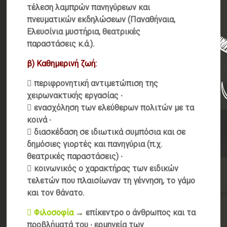
τέλεση λαμπρών πανηγύρεων και
πνευματικών εκδηλώσεων (Παναθήναια,
Ελευσίνια μυστήρια, θεατρικές
παραστάσεις κ.ά.).
β) Καθημερινή ζωή:
 περιφρονητική αντιμετώπιση της
χειρωνακτικής εργασίας ∙
 ενασχόληση των ελεύθερων πολιτών με τα
κοινά ∙
 διασκέδαση σε ιδιωτικά συμπόσια και σε
δημόσιες γιορτές και πανηγύρια (π.χ.
θεατρικές παραστάσεις) ∙
 κοινωνικός ο χαρακτήρας των ειδικών
τελετών που πλαισίωναν τη γέννηση, το γάμο
και τον θάνατο.
 Φιλοσοφία
→
επίκεντρο ο άνθρωπος και τα
προβλήματά του ∙ ερμηνεία των