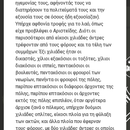
ηγεμονίας τους, αφήνοντάς τους να
διατηρήσουν τα πολιτεύματά τους και την
εξουσία τους σε όσους ήδη εξουσίαζαν).
Υπήρχε αφθονία τροφής για το λαό, όπως
είχε προβλέψει ο Αριστείδης. Διότι οι
περισσότεροι από είκοσι χιλιάδες άντρες
τρέφονταν από τους φόρους και τα τέλη των
συμμάχων. Έξι χιλιάδες ήταν οι
δικαστές, χίλιοι εξακόσιοι οι τοξότες, χίλιοι
διακόσιοι οι ιππείς, πεντακόσιοι οι
βουλευτές, πεντακόσιοι οι φρουροί των
νεωρίων, πενήντα οι φρουροί της πόλης,
περίπου επτακόσιοι οι διάφοροι άρχοντες της
πόλης, περίπου επτακόσιοι οι άρχοντες
εκτός της πόλης επιπλέον, όταν αργότερα
άρχισε ξανά ο πόλεμος, υπήρχαν δυόμισι
χιλιάδες οπλίτες, είκοσι πλοία για τη φύλαξη
των ακτών, και άλλα πλοία που έφερναν
τους φόρους, με δύο χιλιάδες άντρες οι οποίοι