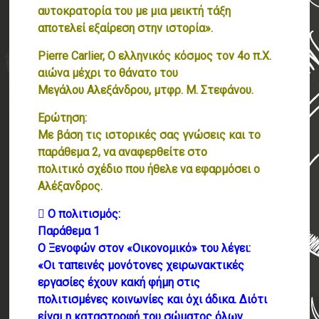
αυτοκρατορία του με μια μεικτή τάξη
αποτελεί εξαίρεση στην ιστορία».
Pierre Carlier, Ο ελληνικός κόσμος τον 4ο π.Χ.
αιώνα μέχρι το θάνατο του
Μεγάλου Αλεξάνδρου, μτφρ. Μ. Στεφάνου.
Ερώτηση:
Με βάση τις ιστορικές σας γνώσεις και το
παράθεμα 2, να αναφερθείτε στο
πολιτικό σχέδιο που ήθελε να εφαρμόσει ο
Αλέξανδρος.
 Ο πολιτισμός:
Παράθεμα 1
Ο Ξενοφών στον «Οικονομικό» του λέγει:
«Οι ταπεινές μονότονες χειρωνακτικές
εργασίες έχουν κακή φήμη στις
πολιτισμένες κοινωνίες και όχι άδικα. Διότι
είναι η καταστροφή του σώματος όλων