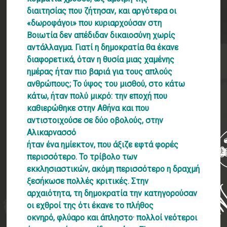
διαιτησίας που ζήτησαν, και αργότερα οι
«δωροφάγοι» που κυριαρχούσαν στη
Βοιωτία δεν απέδιδαν δικαιοσύνη χωρίς
αντάλλαγμα. Γιατί η δημοκρατία θα έκανε
διαφορετικά, όταν η θυσία μιας χαμένης
ημέρας ήταν πιο βαριά για τους απλούς
ανθρώπους; Το ύψος του μισθού, στο κάτω
κάτω, ήταν πολύ μικρό: την εποχή που
καθιερώθηκε στην Αθήνα και που
αντιστοιχούσε σε δύο οβολούς, στην
Αλικαρνασσό
ήταν ένα ημίεκτον, που άξιζε εφτά φορές
περισσότερο. Το τρίβολο των
εκκλησιαστικών, ακόμη περισσότερο η δραχμή
ξεσήκωσε πολλές κριτικές. Στην
αρχαιότητα, τη δημοκρατία την κατηγορούσαν
οι εχθροί της ότι έκανε το πλήθος
οκνηρό, φλύαρο και άπληστο· πολλοί νεότεροι