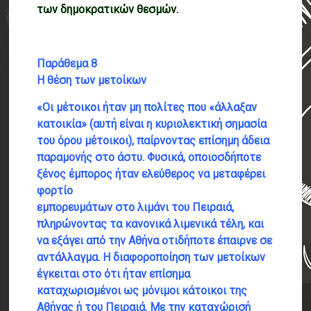
των δημοκρατικών θεσμών.
Παράθεμα 8
Η θέση των μετοίκων
«Οι μέτοικοι ήταν μη πολίτες που «άλλαξαν
κατοικία» (αυτή είναι η κυριολεκτική
σημασία
του όρου μέτοικοι), παίρνοντας επίσημη άδεια
παραμονής στο άστυ.
Φυσικά, οποιοσδήποτε
ξένος έμπορος ήταν ελεύθερος να μεταφέρει
φορτίο
εμπορευμάτων στο λιμάνι του Πειραιά,
πληρώνοντας τα κανονικά λιμενικά τέλη, και
να εξάγει από την Αθήνα οτιδήποτε έπαιρνε σε
αντάλλαγμα. Η διαφοροποίηση των
μετοίκων
έγκειται στο ότι ήταν επίσημα
καταχωρισμένοι ως μόνιμοι κάτοικοι της
Αθήνας ή του Πειραιά. Με την καταχώρισή