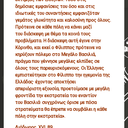
δημόσιες εμφανίσεις του όσο και στις
ιδιωτικές του συναντήσεις εμφανιζόταν
γεμάτος γλυκύτητα και καλοσύνη προς όλους.
Πρότεινε σε κάθε πόλη να κάνει μαζί
του διάσκεψη με θέμα τα κοινά τους
προβλήματα. Η διάσκεψη αυτή έγινε στην
Κόρινθο, και εκεί ο Φίλιππος πρότεινε να
κηρύξουν πόλεμο στο Μεγάλο Βασιλιά,
πράγμα που γέννησε μεγάλες ελπίδες σε
όλους τους παρευρισκόμενους. Οι Έλληνες
εμπιστεύτηκαν στο Φίλιππο την ηγεμονία της
Ελλάδας· έχοντας αποκτήσει
απεριόριστη εξουσία, προετοίμασε με μεγάλη
φροντίδα την εκστρατεία του εναντίον
του Βασιλιά· συγχρόνως όρισε με πόσα
στρατεύματα θα έπρεπε να συμβάλει η κάθε
πόλη στην εκστρατεία».
Διόδωρος, XVI, 89,