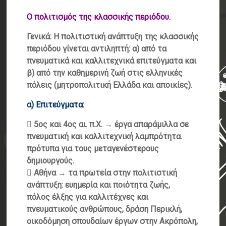
Ο πολιτισμός της κλασσικής περιόδου.
Γενικά: Η πολιτιστική ανάπτυξη της κλασσικής
περιόδου γίνεται αντιληπτή: α) από τα
πνευματικά και καλλιτεχνικά επιτεύγματα και
β) από την καθημερινή ζωή στις ελληνικές
πόλεις (μητροπολιτική Ελλάδα και αποικίες).
α) Επιτεύγματα:
 5ος και 4ος αι. π.Χ. → έργα απαράμιλλα σε
πνευματική και καλλιτεχνική λαμπρότητα.
πρότυπα για τους μεταγενέστερους
δημιουργούς.
 Αθήνα → τα πρωτεία στην πολιτιστική
ανάπτυξη: ευημερία και ποιότητα ζωής,
πόλος έλξης για καλλιτέχνες και
πνευματικούς ανθρώπους, δράση Περικλή,
οικοδόμηση σπουδαίων έργων στην Ακρόπολη,