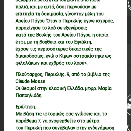
παλιά, και με αυτά, όσοι περνούσαν με
επιτυχία τη δοκιμασία, γίνονταν μέλη του
Αρείου Πάγου. Όταν ο Περικλής έγινε ισχυρός,
παρακίνησε το λαό σε εξεγέρσεις
κατά της Βουλής του Αρείου Πάγου, η οποία
έτσι, με τη βοήθεια και του Εφιάλτη,
έχασε τις περισσότερες δικαστικές της
δικαιοδοσίες, ενώ ο Κίμων οστρακίστηκε ως
φιλολάκων και εχθρός του λαού».
Πλούταρχος, Περικλής, 9, από το βιβλίο της
Claude Mosse
Οι θεσμοί στην κλασική Ελλάδα, μτφρ. Μαρία
Παπαηλιάδη.
Ερώτηση:
Με βάση τις ιστορικές σας γνώσεις και το
παράθεμα 7, να αναφερθείτε στα μέτρα
του Περικλή που συνέβαλαν στην ενδυνάμωση