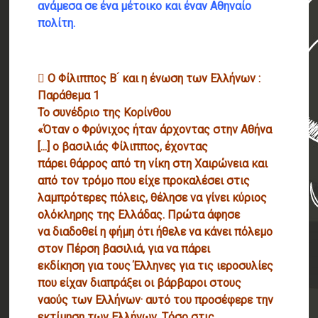
ανάμεσα σε ένα μέτοικο και έναν Αθηναίο
πολίτη.
 Ο Φίλιππος Β ́ και η ένωση των Ελλήνων :
Παράθεμα 1
Το συνέδριο της Κορίνθου
«Όταν ο Φρύνιχος ήταν άρχοντας στην Αθήνα
[...] ο βασιλιάς Φίλιππος, έχοντας
πάρει θάρρος από τη νίκη στη Χαιρώνεια και
από τον τρόμο που είχε προκαλέσει στις
λαμπρότερες πόλεις, θέλησε να γίνει κύριος
ολόκληρης της Ελλάδας. Πρώτα άφησε
να διαδοθεί η φήμη ότι ήθελε να κάνει πόλεμο
στον Πέρση βασιλιά, για να πάρει
εκδίκηση για τους Έλληνες για τις ιεροσυλίες
που είχαν διαπράξει οι βάρβαροι στους
ναούς των Ελλήνων· αυτό του προσέφερε την
εκτίμηση των Ελλήνων. Τόσο στις