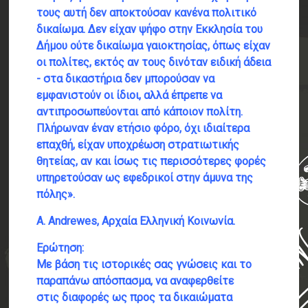
τους αυτή δεν αποκτούσαν κανένα
πολιτικό
δικαίωμα. Δεν είχαν ψήφο στην Εκκλησία του
Δήμου ούτε δικαίωμα
γαιοκτησίας, όπως είχαν
οι πολίτες, εκτός αν τους δινόταν ειδική άδεια
- στα
δικαστήρια δεν μπορούσαν να
εμφανιστούν οι ίδιοι, αλλά έπρεπε να
αντιπροσωπεύονται από κάποιον πολίτη.
Πλήρωναν έναν ετήσιο φόρο, όχι ιδιαίτερα
επαχθή, είχαν υποχρέωση στρατιωτικής
θητείας, αν και ίσως τις περισσότερες φορές
υπηρετούσαν ως εφεδρικοί στην άμυνα της
πόλης».
A. Andrewes, Αρχαία Ελληνική Κοινωνία.
Ερώτηση:
Με βάση τις ιστορικές σας γνώσεις και το
παραπάνω απόσπασμα, να αναφερθείτε
στις διαφορές ως προς τα δικαιώματα