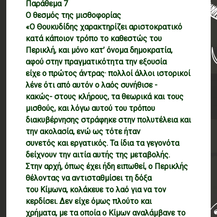
Παράθεμα 7
Ο θεσμός της μισθοφορίας
«Ο Θουκυδίδης χαρακτηρίζει αριστοκρατικό
κατά κάποιον τρόπο το καθεστώς του
Περικλή, και μόνο κατ’ όνομα δημοκρατία,
αφού στην πραγματικότητα την εξουσία
είχε ο πρώτος άντρας· πολλοί άλλοι ιστορικοί
λένε ότι από αυτόν ο λαός συνήθισε -
κακώς- στους κλήρους, τα θεωρικά και τους
μισθούς, και λόγω αυτού του τρόπου
διακυβέρνησης στράφηκε στην πολυτέλεια και
την ακολασία, ενώ ως τότε ήταν
συνετός και εργατικός. Τα ίδια τα γεγονότα
δείχνουν την αιτία αυτής της μεταβολής.
Στην αρχή, όπως έχει ήδη ειπωθεί, ο Περικλής
θέλοντας να αντισταθμίσει τη δόξα
του Κίμωνα, κολάκευε το λαό για να τον
κερδίσει. Δεν είχε όμως πλούτο και
χρήματα, με τα οποία ο Κίμων αναλάμβανε το