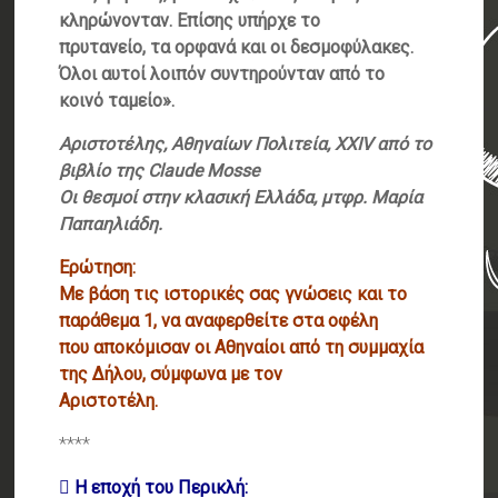
κληρώνονταν. Επίσης υπήρχε το
πρυτανείο, τα ορφανά και οι δεσμοφύλακες.
Όλοι αυτοί λοιπόν συντηρούνταν από το
κοινό ταμείο».
Αριστοτέλης, Αθηναίων Πολιτεία, XXIV από το
βιβλίο της Claude Mosse
Οι θεσμοί στην κλασική Ελλάδα, μτφρ. Μαρία
Παπαηλιάδη.
Ερώτηση:
Με βάση τις ιστορικές σας γνώσεις και το
παράθεμα 1, να αναφερθείτε στα οφέλη
που αποκόμισαν οι Αθηναίοι από τη συμμαχία
της Δήλου, σύμφωνα με τον
Αριστοτέλη.
****
 Η εποχή του Περικλή: