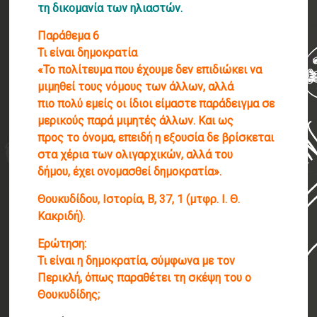
τη δικομανία των ηλιαστών.
Παράθεμα 6
Τι είναι δημοκρατία
«Το πολίτευμα που έχουμε δεν επιδιώκει να
μιμηθεί τους νόμους των άλλων, αλλά
πιο πολύ εμείς οι ίδιοι είμαστε παράδειγμα σε
μερικούς παρά μιμητές άλλων. Και ως
προς το όνομα, επειδή η εξουσία δε βρίσκεται
στα χέρια των ολιγαρχικών, αλλά του
δήμου, έχει ονομασθεί δημοκρατία».
Θουκυδίδου, Ιστορία, Β, 37, 1 (μτφρ. Ι. Θ.
Κακριδή).
Ερώτηση:
Τι είναι η δημοκρατία, σύμφωνα με τον
Περικλή, όπως παραθέτει τη σκέψη του ο
Θουκυδίδης;