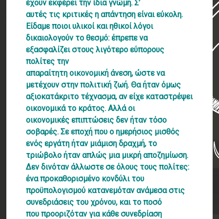
έχουν εκφέρει την ίδια γνώμη. Σ’
αυτές τις κριτικές η απάντηση είναι εύκολη.
Είδαμε ποιοι υλικοί και ηθικοί λόγοι
δικαιολογούν το θεσμό: έπρεπε να
εξασφαλίζει στους λιγότερο εύπορους
πολίτες την
απαραίτητη οικονομική άνεση, ώστε να
μετέχουν στην πολιτική ζωή. Θα ήταν όμως
αξιοκατάκριτο τέχνασμα, αν είχε καταστρέψει
οικονομικά το κράτος. Αλλά οι
οικονομικές επιπτώσεις δεν ήταν τόσο
σοβαρές. Σε εποχή που ο ημερήσιος μισθός
ενός εργάτη ήταν μιάμιση δραχμή, το
τριώβολο ήταν απλώς μια μικρή αποζημίωση.
Δεν δινόταν άλλωστε σε όλους τους πολίτες:
ένα προκαθορισμένο κονδύλι του
προϋπολογισμού κατανεμόταν ανάμεσα στις
συνεδριάσεις του χρόνου, και το ποσό
που προοριζόταν για κάθε συνεδρίαση