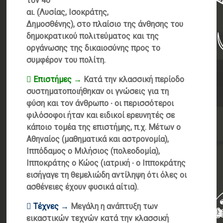
τον 4ο
αι. (Λυσίας, Ισοκράτης,
Δημοσθένης), στο πλαίσιο της άνθησης του
δημοκρατικού πολιτεύματος και της
οργάνωσης της δικαιοσύνης προς το
συμφέρον του πολίτη.
 Επιστήμες →
Κατά την κλασσική περίοδο
συστηματοποιήθηκαν οι γνώσεις για τη
φύση και τον άνθρωπο ∙ οι περισσότεροι
φιλόσοφοι ήταν και ειδικοί ερευνητές σε
κάποιο τομέα της επιστήμης, π.χ. Μέτων ο
Αθηναίος (μαθηματικά και αστρονομία),
Ιππόδαμος ο Μιλήσιος (πολεοδομία),
Ιπποκράτης ο Κώος (ιατρική ∙ ο Ιπποκράτης
εισήγαγε τη θεμελιώδη αντίληψη ότι όλες οι
ασθένειες έχουν φυσικά αίτια).
 Τέχνες →
Μεγάλη η ανάπτυξη των
εικαστικών τεχνών κατά την κλασσική