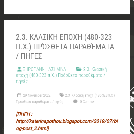
2.3. ΚΛΑΣΙΚΉ ΕΠΟΧΉ (480-323
Π.Χ.) ΠΡΌΣΘΕΤΑ ΠΑΡΑΘΈΜΑΤΑ
/ ΠΗΓΈΣ
ΞΗΡΟΓΙΑΝΝΗ ΑΣΗΜΙΝΑ
2.3. Κλασική
εποχή (480-323 π.Χ.) Πρόσθετα παραθέματα /
πηγές
29 November 2022
2.3. Κλασική εποχή (480-323 π.Χ.)
Πρόσθετα παραθέματα / πηγές
0 Comment
[ΠΗΓΗ :
http://katerinapothou.blogspot.com/2019/07/bl
og-post_2.html]