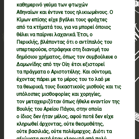
καθημερινό γεύμα των φτωχών
Αθηναίων και έντυνε τους ηλικιωμένους. Ο
Κίμων επίσης είχε βγάλει τους φράχτες
από τα κτήματά του, για να μπορεί όποιος
θέλει να παίρνει λαχανικά. Έτσι, ο
Περικλής, βλέποντας ότι ο αντίπαλός του
υπερτερούσε, στράφηκε στη διανομή του
δημόσιου χρήματος, όπως τον συμβούλευε ο
Δαμωνίδης από την Οίη· έτσι εξιστορεί
τα πράγματα ο Αριστοτέλης. Και σύντομα,
έχοντας πάρει με το μέρος του το λαό με
τα θεωρικά, τους δικαστικούς μισθούς και τις
υπόλοιπες μισθοφορίες και χορηγίες,
τον μεταχειριζόταν όπως ήθελε εναντίον της
Βουλής του Αρείου Πάγου, στην οποία
ο ίδιος δεν ήταν μέλος, αφού ποτέ δεν είχε
κληρωθεί άρχοντας, ούτε θεσμοθέτης,
ούτε βασιλιάς, ούτε πολέμαρχος. Διότι τα
αξιώματα αυτά ήταν κληρωτά από πολύ