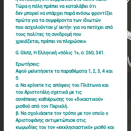
Τώρα η πόλη πρέπει να καταλάβει ότι
δεν μπορεί να υπάρχει παρά ενόσω φροντίζει
πρώτα για τα συμφέροντα των ιδιωτών
που ασχολούνταν μ’ αυτήν: για να πετύχει από
τους πολίτες τη συνδρομή που
χρειάζεται, πρέπει να πληρώσει».
G. Glotz, Η Ελληνική «πόλις 1», σ. 260, 341.
Ερωτήσεις:
Αφού μελετήσετε τα παραθέματα 1, 2, 3, 4 και
5:
α. Να κρίνετε τις απόψεις του Πλάτωνα και
του Αριστοτέλη σχετικά με τις
συνέπειες καθιέρωσης του «δικαστικού»
μισθού από τον Περικλή.
β. Να σχολιάσετε τον τρόπο με τον οποίο ο
Αριστοφάνης αντιμετώπισε στις
κωμωδίες του τον «εκκλησιαστικό» μισθό και