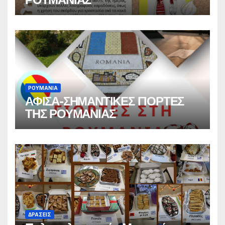
ΡΟΥΜΑΝΙΑ
ΑΦΙΣΑ-ΣΗΜΑΝΤΙΚΕΣ ΓΙΟΡΤΕΣ
ΤΗΣ ΡΟΥΜΑΝΙΑΣ
ΔΡΑΣΕΙΣ