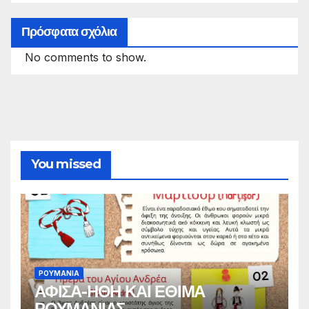
Πρόσφατα σχόλια
No comments to show.
You missed
ΡΟΥΜΑΝΙΑ
ΑΦΙΣΑ-ΗΘΗ ΚΑΙ ΕΘΙΜΑ
ΡΟΥΜΑΝΙΑΣ