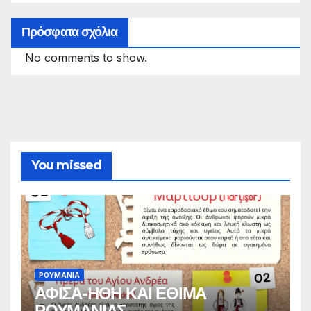
Πρόσφατα σχόλια
No comments to show.
You missed
ΡΟΥΜΑΝΙΑ
ΑΦΙΣΑ-ΗΘΗ ΚΑΙ ΕΘΙΜΑ
ΡΟΥΜΑΝΙΑΣ