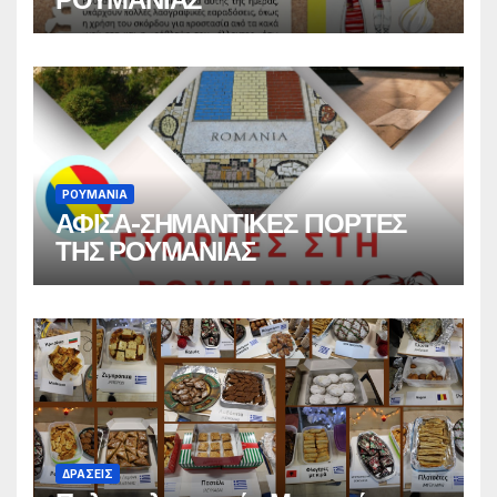
ΡΟΥΜΑΝΙΑ
ΑΦΙΣΑ-ΣΗΜΑΝΤΙΚΕΣ ΓΙΟΡΤΕΣ
ΤΗΣ ΡΟΥΜΑΝΙΑΣ
ΔΡΑΣΕΙΣ