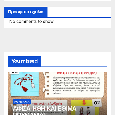
Πρόσφατα σχόλια
No comments to show.
You missed
ΡΟΥΜΑΝΙΑ
ΑΦΙΣΑ-ΗΘΗ ΚΑΙ ΕΘΙΜΑ
ΡΟΥΜΑΝΙΑΣ