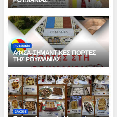
ΡΟΥΜΑΝΙΑ
ΑΦΙΣΑ-ΣΗΜΑΝΤΙΚΕΣ ΓΙΟΡΤΕΣ
ΤΗΣ ΡΟΥΜΑΝΙΑΣ
ΔΡΑΣΕΙΣ