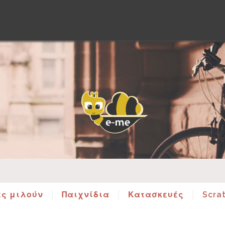
ές μιλούν
Παιχνίδια
Κατασκευές
Scra