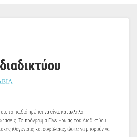
 διαδικτύου
ΛΕΙΑ
υο, τα παιδιά πρέπει να είναι κατάλληλα
φάσεις. Το πρόγραμμα Γίνε Ήρωας του Διαδικτύου
ιακής ιθαγένειας και ασφάλειας, ώστε να μπορούν να