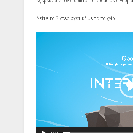
εξερευνούν τον διαδικτυακό κόσμο με σιγουριά
Δείτε το βίντεο σχετικά με το παιχνίδι
Video
Player