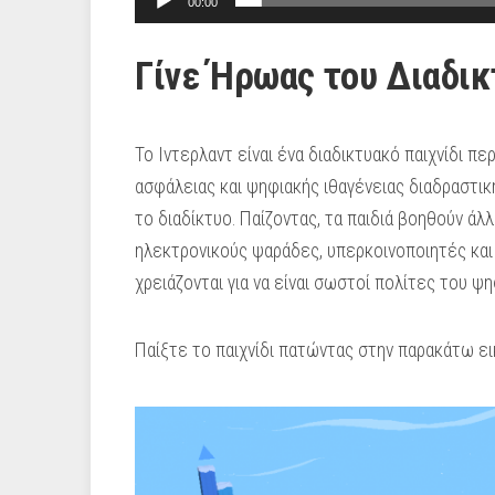
00:00
Γίνε Ήρωας του Διαδικ
Το Ιντερλαντ είναι ένα διαδικτυακό παιχνίδι π
ασφάλειας και ψηφιακής ιθαγένειας διαδραστική
το διαδίκτυο. Παίζοντας, τα παιδιά βοηθούν ά
ηλεκτρονικούς ψαράδες, υπερκοινοποιητές και
χρειάζονται για να είναι σωστοί πολίτες του ψ
Παίξτε το παιχνίδι πατώντας στην παρακάτω ει