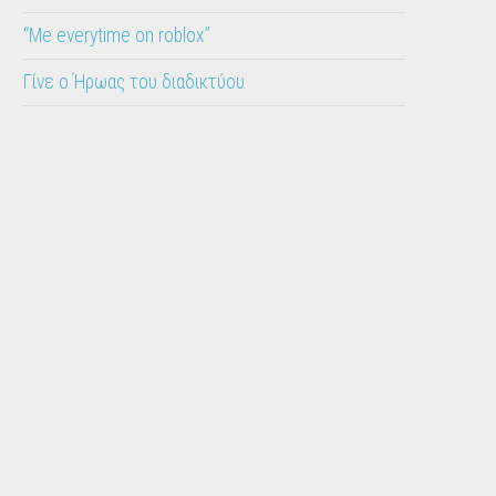
“Me everytime on roblox”
Γίνε ο Ήρωας του διαδικτύου