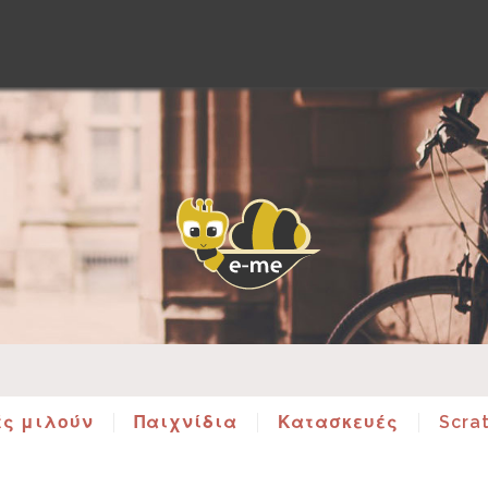
ές μιλούν
Παιχνίδια
Κατασκευές
Scra