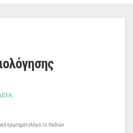
ιολόγησης
ΛΕΙΑ
ικά ερωτηματολόγια το παιδιών