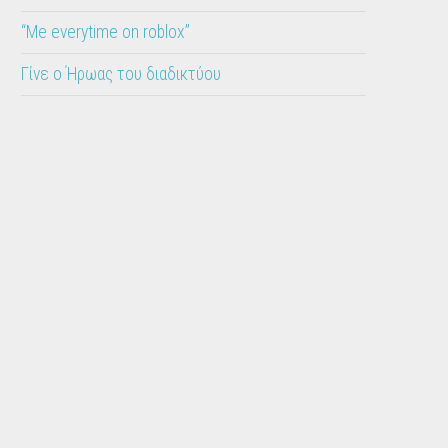
“Me everytime on roblox”
Γίνε ο Ήρωας του διαδικτύου