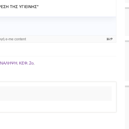
ΑΝΑΛΗΨΗ
,
ΚΕΦ. 2ο
,