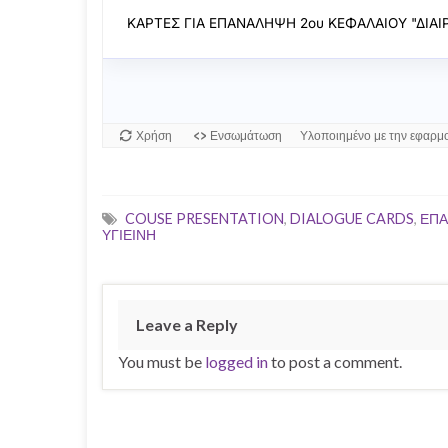
COUSE PRESENTATION
,
DIALOGUE CARDS
,
ΕΠ
ΥΓΙΕΙΝΗ
Leave a Reply
You must be
logged in
to post a comment.