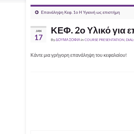
Επανάληψη Κεφ. 1ο Η Υγιεινή ως επιστήμη
ΚΕΦ. 2ο Υλικό για
JAN
17
By
ΔΟΥΜΑ ΣΟΦΙΑ
in
COURSE PRESENTATION
,
DIA
Κάντε μια γρήγορη επανάληψη του κεφαλαίου!