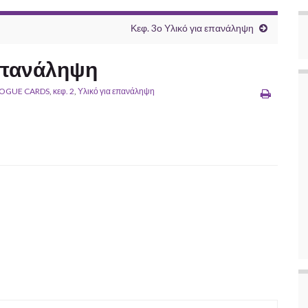
Κεφ. 3ο Υλικό για επανάληψη
 επανάληψη
LOGUE CARDS
,
κεφ. 2
,
Υλικό για επανάληψη