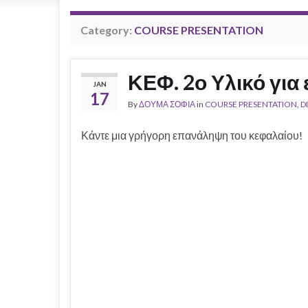
Category:
COURSE PRESENTATION
ΚΕΦ. 2ο Υλικό γι
JAN
17
By
ΔΟΥΜΑ ΣΟΦΙΑ
in
COURSE PRESENTATION
,
D
Κάντε μια γρήγορη επανάληψη του κεφαλαίου!