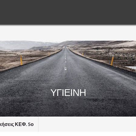
ΥΓΙΕΙΝΗ
ήσεις ΚΕΦ. 5ο