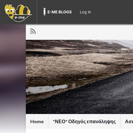
E-ME BLOGS
Log In
Home
*ΝΕΟ* Οδηγός επανάληψης
Ασκ