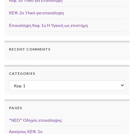
Κεφ. 3ο Υλικό για επανάληψη
ΚΕΦ. 2ο Υλικό για επανάληψη
Επανάληψη Κεφ. 1ο Η Υγιεινή ως επιστήμη
RECENT COMMENTS
CATEGORIES
Categories
PAGES
*ΝΕΟ* Οδηγός επανάληψης
Ασκήσεις ΚΕΦ. 5ο