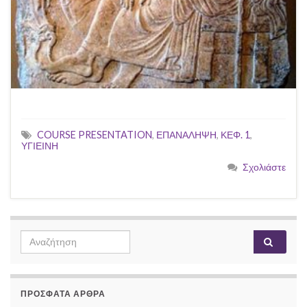
COURSE PRESENTATION
,
ΕΠΑΝΑΛΗΨΗ
,
ΚΕΦ. 1
,
ΥΓΙΕΙΝΗ
Σχολιάστε
Search for:
ΠΡΌΣΦΑΤΑ ΆΡΘΡΑ