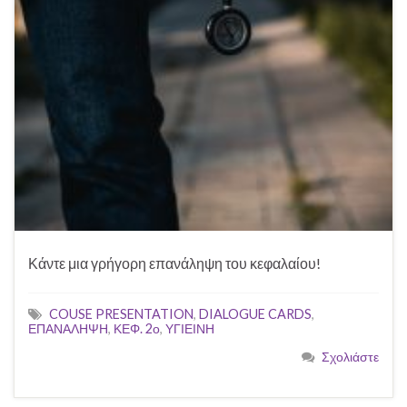
Κάντε μια γρήγορη επανάληψη του κεφαλαίου!
COUSE PRESENTATION
,
DIALOGUE CARDS
,
ΕΠΑΝΑΛΗΨΗ
,
ΚΕΦ. 2ο
,
ΥΓΙΕΙΝΗ
Σχολιάστε