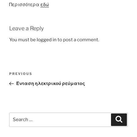
Περισσότερα
εδώ
Leave a Reply
You must be
logged in
to post a comment.
Post
Previous
PREVIOUS
navigation
Post
Ένταση ηλεκτρικού ρεύματος
Search
Search
for: