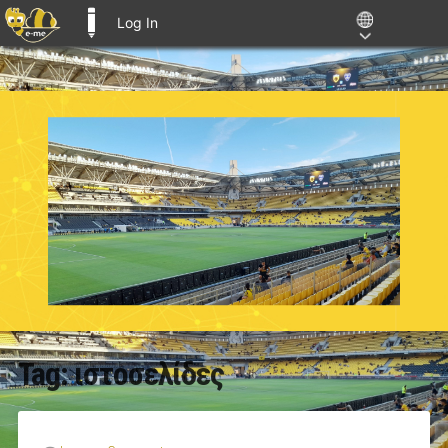
Log In
E-ME BLOGS
Tag:
ιστοσελίδες