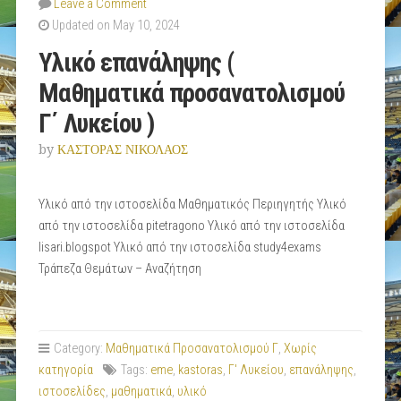
Leave a Comment
Updated on May 10, 2024
Υλικό επανάληψης (
Μαθηματικά προσανατολισμού
Γ΄ Λυκείου )
by
ΚΑΣΤΟΡΑΣ ΝΙΚΟΛΑΟΣ
Υλικό από την ιστοσελίδα Μαθηματικός Περιηγητής Υλικό
από την ιστοσελίδα pitetragono Υλικό από την ιστοσελίδα
lisari.blogspot Υλικό από την ιστοσελίδα study4exams
Τράπεζα Θεμάτων – Αναζήτηση
Category:
Μαθηματικά Προσανατολισμού Γ
,
Χωρίς
κατηγορία
Tags:
eme
,
kastoras
,
Γ' Λυκείου
,
επανάληψης
,
ιστοσελίδες
,
μαθηματικά
,
υλικό