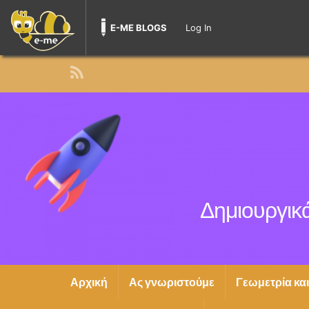
E-ME BLOGS
Log In
Δημιουργικά
Αρχική
Ας γνωριστούμε
Γεωμετρία κα