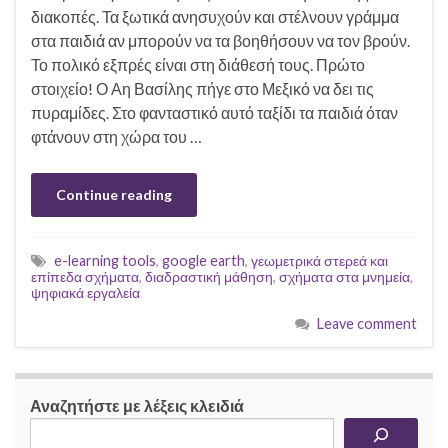
διακοπές. Τα ξωτικά ανησυχούν και στέλνουν γράμμα
στα παιδιά αν μπορούν να τα βοηθήσουν να τον βρούν.
Το πολικό εξπρές είναι στη διάθεσή τους. Πρώτο
στοιχείο! Ο Αη Βασίλης πήγε στο Μεξικό να δει τις
πυραμίδες. Στο φανταστικό αυτό ταξίδι τα παιδιά όταν
φτάνουν στη χώρα του …
Continue reading
e-learning tools
,
google earth
,
γεωμετρικά στερεά και
επίπεδα σχήματα
,
διαδραστική μάθηση
,
σχήματα στα μνημεία
,
ψηφιακά εργαλεία
Leave comment
Αναζητήστε με λέξεις κλειδιά