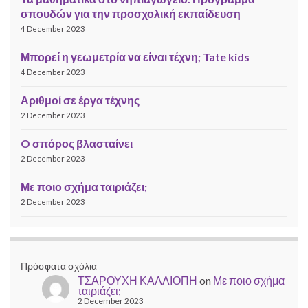
σπουδών για την προσχολική εκπαίδευση
4 December 2023
Μπορεί η γεωμετρία να είναι τέχνη; Tate kids
4 December 2023
Αριθμοί σε έργα τέχνης
2 December 2023
O σπόρος βλασταίνει
2 December 2023
Με ποιο σχήμα ταιριάζει;
2 December 2023
Πρόσφατα σχόλια
ΤΣΑΡΟΥΧΗ ΚΑΛΛΙΟΠΗ
on
Με ποιο σχήμα
ταιριάζει;
2 December 2023