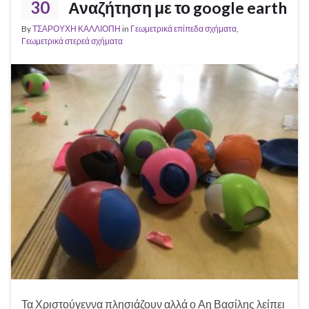
30
Αναζήτηση με το google earth
By
ΤΣΑΡΟΥΧΗ ΚΑΛΛΙΟΠΗ
in
Γεωμετρικά επίπεδα σχήματα
,
Γεωμετρικά στερεά σχήματα
Τα Χριστούγεννα πλησιάζουν αλλά ο Αη Βασίλης λείπει