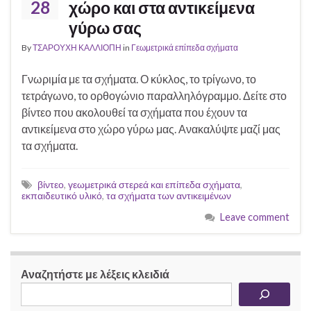
28
χώρο και στα αντικείμενα
γύρω σας
By
ΤΣΑΡΟΥΧΗ ΚΑΛΛΙΟΠΗ
in
Γεωμετρικά επίπεδα σχήματα
Γνωριμία με τα σχήματα. Ο κύκλος, το τρίγωνο, το
τετράγωνο, το ορθογώνιο παραλληλόγραμμο. Δείτε στο
βίντεο που ακολουθεί τα σχήματα που έχουν τα
αντικείμενα στο χώρο γύρω μας. Ανακαλύψτε μαζί μας
τα σχήματα.
βίντεο
,
γεωμετρικά στερεά και επίπεδα σχήματα
,
εκπαιδευτικό υλικό
,
τα σχήματα των αντικειμένων
Leave comment
Αναζητήστε με λέξεις κλειδιά