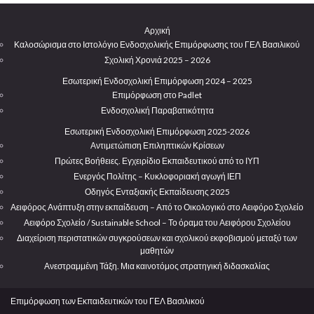
Αρχική
Καλοσώρισμα στο Ιστολόγιο Ενδοσχολικής Επιμόρφωσης του ΓΕΛ Βασιλικού
Σχολική Χρονιά 2025 – 2026
Εσωτερική Ενδοσχολική Επιμόρφωση 2024 – 2025
Επιμόρφωση στο Padlet
Ενδοσχολική Παραβατικότητα
Εσωτερική Ενδοσχολική Επιμόρφωση 2025-2026
Αντιμετώπιση Επιληπτικών Κρίσεων
Πρώτες Βοήθειες. Εγχειρίδιο Εκπαιδευτικού από το ΙΥΠ
Ενεργός Πολίτης – Κυκλοφοριακή αγωγή ΙΕΠ
Οδηγός Ενταξιακής Εκπαίδευσης 2025
Αειφόρος Ανάπτυξη στην εκπαίδευση – Από το Οικολογικό στο Αειφόρο Σχολείο
Αειφόρο Σχολείο / Sustainable School – Το όραμα του Αειφόρου Σχολείου
Διαχείριση περιστατικών συγκρούσεων και σχολικού εκφοβισμού μεταξύ των
μαθητών
Ανεστραμμένη Τάξη. Μια καινοτόμος στρατηγική διδασκαλίας
Επιμόρφωση των Εκπαιδευτικών του ΓΕΛ Βασιλικού