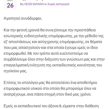
26
By
ΛΕΩΝ ΙΩΑΝΝΑ
in
Χωρίς κατηγορία
Αγαπητοί συνάδερφοι,
Και την φετινή χρονιά θα συνεχίσουμε την προσπάθεια
εσωτερικής ενδοσχολικής επιμόρφωσης, με την μέθοδο της
εξ' αποστάσεως και ασύγχρονης επιμόρφωσης, σε θέματα
που μας απασχολούν και στα οποία έχουμε εμείς οι ίδιοι
επιμορφωθεί. Με τον τρόπο αυτό ευελπιστούμε να
συμβάλλουμε όλοι στην διάχυση των γνώσεων μας και στην
επαγγελματική ενίσχυση της εκπαιδευτικής κοινότητας του
σχολείου μας.
Επίσης το ιστολόγιο μας θα αποτελέσει ένα αποθετήριο
επιμορφωτικού υλικού στο οποίο θα μπορούμε όλοι να
ανατρέχουμε, ανα πάσα στιγμή στον δικό μας χρόνο.
Εμείς οι εκπαιδευτικοί του άξονα 8, είμαστε στην διάθεση