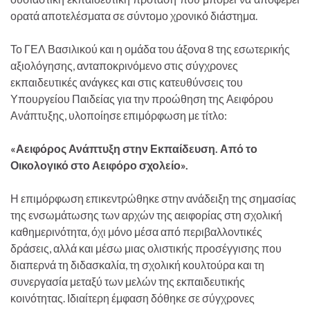
ορατά αποτελέσματα σε σύντομο χρονικό διάστημα.
Το ΓΕΛ Βασιλικού και η ομάδα του άξονα 8 της εσωτερικής
αξιολόγησης, ανταποκρινόμενο στις σύγχρονες
εκπαιδευτικές ανάγκες και στις κατευθύνσεις του
Υπουργείου Παιδείας για την προώθηση της Αειφόρου
Ανάπτυξης, υλοποίησε επιμόρφωση με τίτλο:
«Αειφόρος Ανάπτυξη στην Εκπαίδευση. Από το
Οικολογικό στο Αειφόρο σχολείο».
Η επιμόρφωση επικεντρώθηκε στην ανάδειξη της σημασίας
της ενσωμάτωσης των αρχών της αειφορίας στη σχολική
καθημερινότητα, όχι μόνο μέσα από περιβαλλοντικές
δράσεις, αλλά και μέσω μιας ολιστικής προσέγγισης που
διαπερνά τη διδασκαλία, τη σχολική κουλτούρα και τη
συνεργασία μεταξύ των μελών της εκπαιδευτικής
κοινότητας. Ιδιαίτερη έμφαση δόθηκε σε σύγχρονες