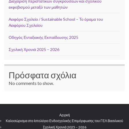
Διαχείριση περιστατικών συγκρούσεων και σχολικού
εκφοβισμού μεταξύ των μαθητών
Αειφόρο Σχολείο / Sustainable School – Το όραμα του
Αειφόρου Σχολείου
Οδηγός Ενταξιακής Εκπαίδευσης 2025
Σχολική Χρονιά 2025 – 2026
Πρόσφατα σχόλια
No comments to show.
Αρχική
Καλοσώρισμα στο Ιστολόγιο Ενδοσχολικής Επιμόρφωσης του ΓΕΛ Βασιλικού
Σχολική Χρονιά 2025 – 2026