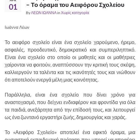
– Το όραμα του Αειφόρου Σχολείου
01
By
ΛΕΩΝ ΙΩΑΝΝΑ
in
Χωρίς κατηγορία
Ιωάννα Λέων
Το αειφόρο σχολείο είναι ένα σχολείο χαρούμενο, ήρεμο,
ασφαλές, προοδευτικό, δημοκρατικό και συμπεριληπτικό.
Είναι ένα σχολείο στο οποίο οι μαθητές και οι μαθήτριες
χαίρονται να φοιτούν, αναπτύσσουν την κριτική τους σκέψη,
καλλιεργούν τα ταλέντα και τις ικανότητές τους και νιώθουν
ότι αποτελούν ενεργά μέλη μιας κοινότητας.
Παράλληλα, είναι ένα σχολείο που δίνει χρόνο για
αναστοχασμό, που δείχνει ενδιαφέρον και φροντίδα για όλα
τα παιδιά, ανεξάρτητα από την επίδοσή τους, και λειτουργεί
ως ένα ζωντανό εργαστήρι ζωής, δημιουργίας και χαράς.
Το «Αειφόρο Σχολείο» αποτελεί ένα εφικτό όραμα, μια
ουσιαστική εκπαιδευτική πρόταση που μπορεί να αποφέρει