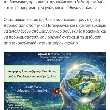
παιδαγωγικές πρακτικές, στην καλλιέργεια δεξιοτήτων ζωής
και στη διαμόρφωση ενεργών και υπεύθυνων πολιτών.
Οι εκπαιδευτικοί του σχολείου παρακολούθησαν σχετική
παρουσίαση από την κα. Παπαφράγκα και είχαν την ευκαιρία
να ανταλλάξουν απόψεις, να γνωρίσουν καλές πρακτικές και
να προβληματιστούν δημιουργικά σχετικά με τη μετάβαση
από το «οικολογικό» στο «αειφόρο» σχολείο.