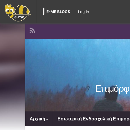
E-ME BLOGS
Log In
Επιμόρφω
Αρχική
Εσωτερική Ενδοσχολική Επιμόρ