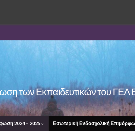
ση των Εκπαιδευτικών του ΓΕΛ 
φωση 2024 – 2025
Εσωτερική Ενδοσχολική Επιμόρφω