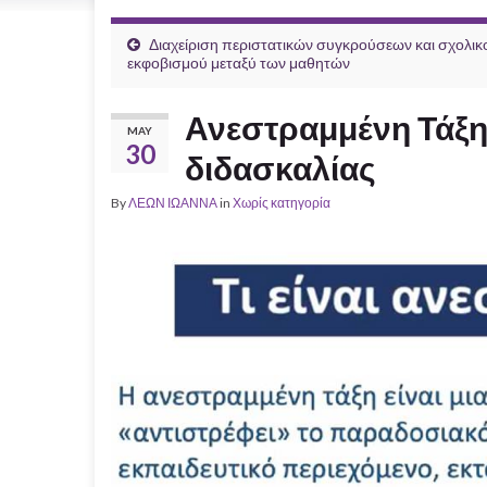
Διαχείριση περιστατικών συγκρούσεων και σχολικ
εκφοβισμού μεταξύ των μαθητών
Ανεστραμμένη Τάξη.
MAY
30
διδασκαλίας
By
ΛΕΩΝ ΙΩΑΝΝΑ
in
Χωρίς κατηγορία