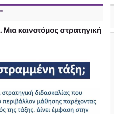
ού
 Μια καινοτόμος στρατηγική