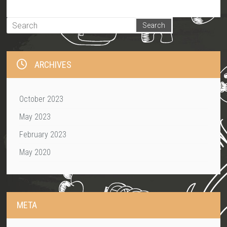
ARCHIVES
October 2023
May 2023
February 2023
May 2020
META