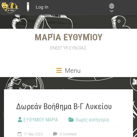
Log In
E-ME BLOGS
Skip
ΜΑΡΊΑ ΕΥΘΥΜΊΟΥ
to
content
ΕΝΕΕΓΥΛ ΕΥΒΟΙΑΣ
Menu
Δωρεάν Βοήθημα Β-Γ Λυκείου
ΕΥΘΥΜΙΟΥ ΜΑΡΙΑ
Χωρίς κατηγορία
17 May 2023
0 Comment