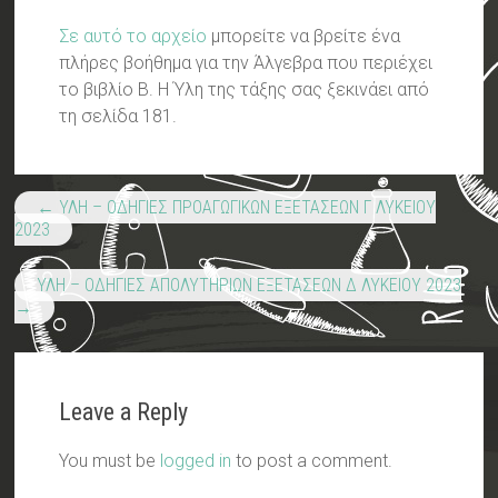
Σε αυτό το αρχείο
μπορείτε να βρείτε ένα
πλήρες βοήθημα για την Άλγεβρα που περιέχει
το βιβλίο Β. Η Ύλη της τάξης σας ξεκινάει από
τη σελίδα 181.
←
ΥΛΗ – ΟΔΗΓΙΕΣ ΠΡΟΑΓΩΓΙΚΩΝ ΕΞΕΤΑΣΕΩΝ Γ ΛΥΚΕΙΟΥ
2023
ΥΛΗ – ΟΔΗΓΙΕΣ ΑΠΟΛΥΤΗΡΙΩΝ ΕΞΕΤΑΣΕΩΝ Δ ΛΥΚΕΙΟΥ 2023
→
Leave a Reply
You must be
logged in
to post a comment.