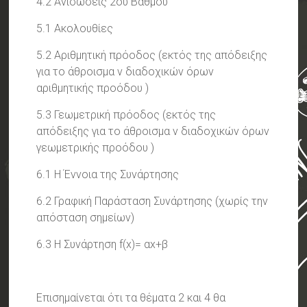
4.2 Ανισώσεις 2ου Βαθμού
5.1 Ακολουθίες
5.2 Αριθμητική πρόοδος (εκτός της απόδειξης
για το άθροισμα ν διαδοχικών όρων
αριθμητικής προόδου )
5.3 Γεωμετρική πρόοδος (εκτός της
απόδειξης για το άθροισμα ν διαδοχικών όρων
γεωμετρικής προόδου )
6.1 Η Έννοια της Συνάρτησης
6.2 Γραφική Παράσταση Συνάρτησης (χωρίς την
απόσταση σημείων)
6.3 Η Συνάρτηση f(x)= αx+β
Επισημαίνεται ότι τα θέματα 2 και 4 θα