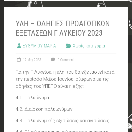
ΥΛΗ – ΟΔΗΓΙΕΣ ΠΡΟΑΓΩΓΙΚΩΝ
ΕΞΕΤΑΣΕΩΝ Γ ΛΥΚΕΙΟΥ 2023
ΕΥΘΥΜΙΟΥ ΜΑΡΙΑ
Χωρίς κατηγορία
17 May 2023
0 Comment
Για την Γ Λυκείου, η ύλη που θα εξεταστεί κατά
την περίοδο Μαΐου-Ιουνίου, σύμφωνα με τις
οδηγίες του ΥΠΕΠΘ είναι η εξής:
4.1. Πολυώνυμα
4.2. Διαίρεση πολυωνύμων
4.3. Πολυωνυμικές εξισώσεις και ανισώσεις.