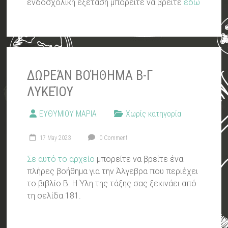
ενδοσχολική εξέταση μπορείτε να βρείτε
εδώ
ΔΩΡΕΆΝ ΒΟΉΘΗΜΑ Β-Γ
ΛΥΚΕΊΟΥ
ΕΥΘΥΜΙΟΥ ΜΑΡΙΑ
Χωρίς κατηγορία
17 May 2023
0 Comment
Σε αυτό το αρχείο
μπορείτε να βρείτε ένα
πλήρες βοήθημα για την Άλγεβρα που περιέχει
το βιβλίο Β. Η Ύλη της τάξης σας ξεκινάει από
τη σελίδα 181.