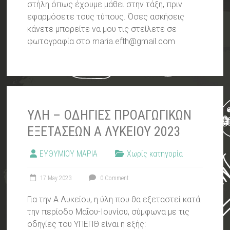
στήλη όπως έχουμε μάθει στην τάξη, πριν
εφαρμόσετε τους τύπους. Όσες ασκήσεις
κάνετε μπορείτε να μου τις στείλετε σε
φωτογραφία στο maria.efth@gmail.com
ΥΛΗ – ΟΔΗΓΙΕΣ ΠΡΟΑΓΩΓΙΚΩΝ
ΕΞΕΤΑΣΕΩΝ Α ΛΥΚΕΙΟΥ 2023
ΕΥΘΥΜΙΟΥ ΜΑΡΙΑ
Χωρίς κατηγορία
17 May 2023
0 Comment
Για την Α Λυκείου, η ύλη που θα εξεταστεί κατά
την περίοδο Μαΐου-Ιουνίου, σύμφωνα με τις
οδηγίες του ΥΠΕΠΘ είναι η εξής: