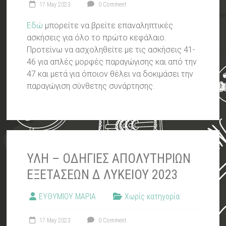
17 May 2023
0 Comment
Εδώ
μπορείτε να βρείτε επαναληπτικές
ασκήσεις για όλο το πρώτο κεφάλαιο.
Προτείνω να ασχοληθείτε με τις ασκήσεις 41-
46 για απλές μορφές παραγώγισης και από την
47 και μετά για όποιον θέλει να δοκιμάσει την
παραγώγιση σύνθετης συνάρτησης.
ΥΛΗ – ΟΔΗΓΙΕΣ ΑΠΟΛΥΤΗΡΙΩΝ
ΕΞΕΤΑΣΕΩΝ Δ ΛΥΚΕΙΟΥ 2023
ΕΥΘΥΜΙΟΥ ΜΑΡΙΑ
Χωρίς κατηγορία
17 May 2023
0 Comment