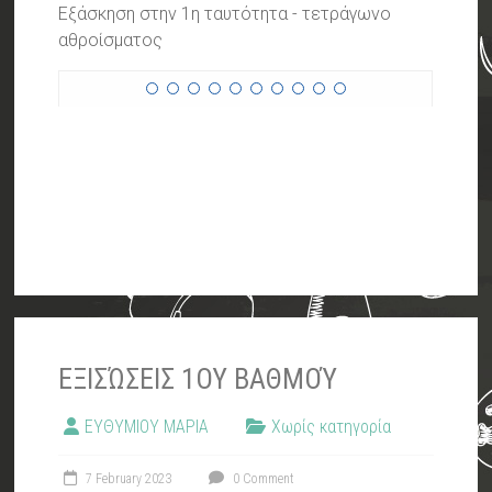
Εξάσκηση στην 1η ταυτότητα - τετράγωνο
αθροίσματος
ΕΞΙΣΏΣΕΙΣ 1ΟΥ ΒΑΘΜΟΎ
ΕΥΘΥΜΙΟΥ ΜΑΡΙΑ
Χωρίς κατηγορία
7 February 2023
0 Comment