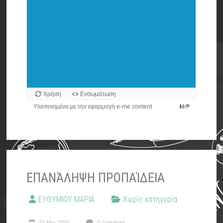
ΕΠΑΝΆΛΗΨΗ ΠΡΟΠΑΊΔΕΙΑ
ΕΥΘΥΜΙΟΥ ΜΑΡΙΑ
Χωρίς κατηγορία
22 May 2020
0 Comment